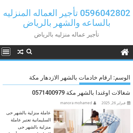
Ski
t
0596042802 تأجير العماله المنزليه
conten
بالساعه والشهر بالرياض
تأجير عماله منزليه بالرياض
الوسم:
ارقام خادمات بالشهر الازدهار مكة
شغالات اوغندا بالشهر مكة 0571400979
فبراير 26, 2025
manora mohamed
عاملة منزلية بالشهر حى
السليمانية تعتبر عاملة
منزلية بالشهر حى