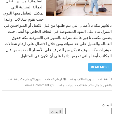
السليمانية من بين أفضل
العمالة المنزلية التي
يمكنك التعامل معها اليوم،
حيث تقوم شغالات اوغندا
بالشهر مكة بالأعمال التي يتم طلبها من قبل الكفيل أو المتواجدين في
المنزل بناء على البنود المنصوصة في التعاقد الخاص بها أيضا، حيث
يضمن مكتب تأجير عاملة منزلية بالشهر حى االشوقية مكة حقوق
العمالة والعميل على حد سواء، ومن خلال الاتصال على ارقام شغالات
حبشيات مكة سوف تتمكن من التعرف على الأسعار المقدمة من قبل
المكاتب أيضا والتي تحرص دائما على أن تكون في المتناول.…
READ MORE
,
شغالات بالشهر بالطائف ومكة
ارقام خادمات بالشهر الازدهار مكة
شغالات
,
بالشهر شمال مكة
شغالات حبشيات بمكة
Leave a comment
البحث
البحث