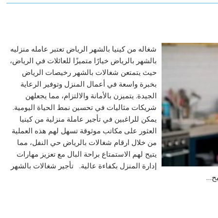
شغاله من كينيا بالشهر الرياض تعتبر عامله منزليه
بالشهر بالرياض خيارًا متميزًا للعائلات في الرياض،
حيث يتمتعن شغالات بالشهر رخيصات الرياض
بخبرة واسعة في أعمال المنزل وتوفير الرعاية
الجيدة. يتميزن بالأمانة والالتزام، مما يجعلهن
شريكات مثاليات في تحسين نمط الحياة اليومية.
يمكن للراغبين في تأجير عاملة منزلية من كينيا
العثور على مكاتب موثوقة تسهل لهم هذه العملية
من خلال ارقام شغالات بالرياض حي النفل، مما
يتيح لهم الاستمتاع براحة البال مع تعزيز مهارات
إدارة المنزل بكفاءة عالية. تأجير شغالات بالشهر
بح…