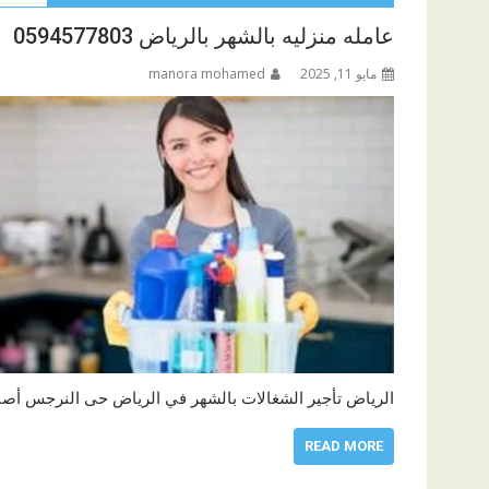
عامله منزليه بالشهر بالرياض 0594577803
مايو 11, 2025
manora mohamed
الرياض تأجير الشغالات بالشهر في الرياض حى النرجس أص
READ MORE