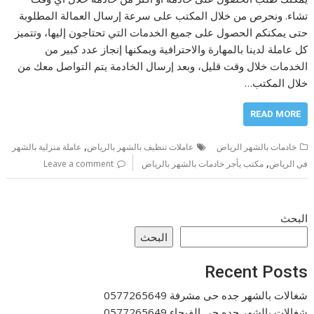
تشاء. ونحرص من خلال المكتب على سرعة إرسال العمالة المطلوبة
حتى يمكنكم الحصول على جميع الخدمات التي تحتاجون إليها، وتتميز
كل عاملة لدينا بالمهارة والاحترافية ويمكنها إنجاز عدد كبير من
الخدمات خلال وقت قليل، وبعد إرسال الخادمة يتم التواصل معك من
خلال المكتب…
READ MORE
,
خادمات بالشهر الرياض
عاملات تنظيف بالشهر بالرياض
عاملة منزلية بالشهر
,
في الرياض
مكتب يأجر خادمات بالشهر بالرياض
Leave a comment
البحث
البحث
Recent Posts
شغالات بالشهر جده حى مشرفة 0577265649
شغالات بالشهر جده حى الفيحاء 0577265649