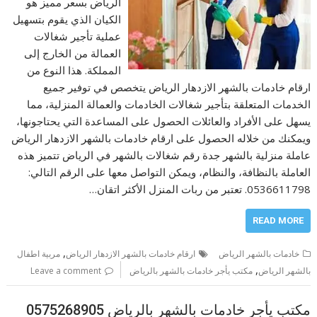
الرياض بسعر مميز هو
الكيان الذي يقوم بتسهيل
عملية تأجير شغالات
العمالة من الخارج إلى
المملكة. هذا النوع من
ارقام خادمات بالشهر الازدهار الرياض يتخصص في توفير جميع
الخدمات المتعلقة بتأجير شغالات الخادمات والعمالة المنزلية، مما
يسهل على الأفراد والعائلات الحصول على المساعدة التي يحتاجونها،
ويمكنك من خلاله الحصول على ارقام خادمات بالشهر الازدهار الرياض
عاملة منزلية بالشهر جدة رقم شغالات بالشهر في الرياض تتميز هذه
العاملة بالنظافة، والنظام، ويمكن التواصل معها على الرقم التالي:
0536611798. تعتبر من ربات المنزل الأكثر اتقان…
READ MORE
,
خادمات بالشهر الرياض
ارقام خادمات بالشهر الازدهار الرياض
مربية اطفال
,
بالشهر الرياض
مكتب يأجر خادمات بالشهر بالرياض
Leave a comment
مكتب يأجر خادمات بالشهر بالرياض 0575268905