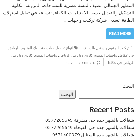
المظهر الجمالي: تضيف لمسة عصرية للمساحات. المرونة: إمكانية
التشكيل والتعديل حسب الاحتياجات. الكفاءة: تساعد في تقليل استهلاك
الطاقة. تسعى شركة تركيب واجهات…
READ MORE
تركيب المنيوم واستيل بالرياض
أنواع تفصيل ابواب وشبابيك المنيوم بالرياض
,
,
حي عكاظ
واجهات المنيوم كارتن وول في الرياض
واجهات المنيوم كارتن وول في
الرياض حي عكاظ
Leave a comment
البحث
البحث
Recent Posts
شغالات بالشهر جده حى مشرفة 0577265649
شغالات بالشهر جده حى الفيحاء 0577265649
شغالات بالشهر جدة السنابل 0571400979