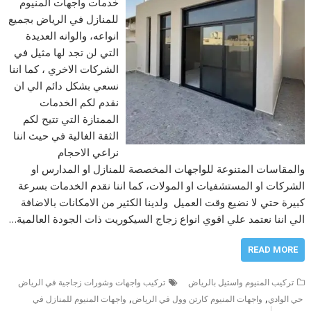
خدمات واجهات المنيوم
للمنازل في الرياض بجميع
انواعه، والوانه العديدة
التي لن تجد لها مثيل في
الشركات الاخري ، كما اننا
نسعي بشكل دائم الي ان
نقدم لكم الخدمات
الممتازة التي تتيح لكم
الثقة الغالية في حيث اننا
نراعي الاحجام
والمقاسات المتنوعة للواجهات المخصصة للمنازل او المدارس او
الشركات او المستشفيات او المولات، كما اننا نقدم الخدمات بسرعة
كبيرة حتي لا نضيع وقت العميل ولدينا الكثير من الامكانات بالاضافة
الي اننا نعتمد علي اقوي انواع زجاج السيكوريت ذات الجودة العالمية…
READ MORE
تركيب المنيوم واستيل بالرياض
تركيب واجهات وشورات زجاجية في الرياض
,
,
حي الوادي
واجهات المنيوم كارتن وول في الرياض
واجهات المنيوم للمنازل في