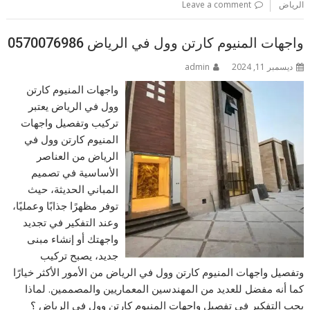
الرياض
Leave a comment
واجهات المنيوم كارتن وول في الرياض 0570076986
ديسمبر 11, 2024
admin
واجهات المنيوم كارتن
وول في الرياض يعتبر
تركيب وتفصيل واجهات
المنيوم كارتن وول في
الرياض من العناصر
الأساسية في تصميم
المباني الحديثة، حيث
توفر مظهرًا جذابًا وعمليًا،
وعند التفكير في تجديد
واجهتك أو إنشاء مبنى
جديد، يصبح تركيب
وتفصيل واجهات المنيوم كارتن وول في الرياض من الأمور الأكثر خيارًا
كما أنه مفضل للعديد من المهندسين المعماريين والمصممين. لماذا
يجب التفكير في تفصيل واجهات المنيوم كارتن وول في الرياض ؟