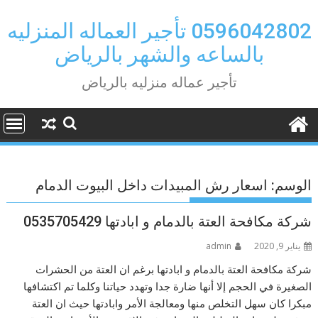
Ski
t
0596042802 تأجير العماله المنزليه
conten
بالساعه والشهر بالرياض
تأجير عماله منزليه بالرياض
الوسم:
اسعار رش المبيدات داخل البيوت الدمام
شركة مكافحة العتة بالدمام و ابادتها 0535705429
يناير 9, 2020
admin
شركة مكافحة العتة بالدمام و ابادتها برغم ان العتة من الحشرات
الصغيرة في الحجم إلا أنها ضارة جدا وتهدد حياتنا وكلما تم اكتشافها
مبكرا كان سهل التخلص منها ومعالجة الأمر وابادتها حيث ان العتة