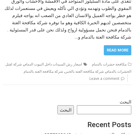
تتغذى على مادة السليلوز المتواجد في الاقمشة والأخشاب والورق
المقوي والطوب وتهدمه وتؤدي الي تأكله ويعيش في مستعمرات لذلك
هو خطر يواجه العميل والانسان العادي من الصعب انه يواجه فيلزم
متخصصين لديهم الخبرة الكافية وهو ما توفره شركة مكافحة العتة
بالدمام فنحن نحمل مسؤولية ارواح ولذلك نحن على قدر المسئولية .
شركة مكافحة العتة بالدمام و…
READ MORE
,
مكافحة حشرات بالدمام
اسعار رش المبيدات داخل البيوت الدمام
شركة لقتل
,
,
الحشرات بالدمام
شركة مكافحة العته بالخبر
شركة مكافحة العته بالدمام
Leave a comment
البحث
البحث
Recent Posts