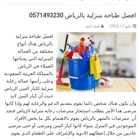
افضل طباخة منزلية بالرياض 0571493230
مايو 12, 2024
هدى احمد
افضل طباخة منزلية
بالرياض هناك أنواع
مختلفة من العمالة
المنزلية التي يحتاجها
العملاء في الرياض
بالمملكة العربية السعودية
وعلى رأسها عمالة رعاية
منزلية لكبار السن الرياض
حيث أن كبار السن لابد
وأن يكون هناك شخص دائما يقوم بتقديم الدعم والرعاية لهم وإذا كانوا
مرضى هذا الأمر يتطلب استئجار ممرضات رعاية منزلية الرياض فنجد
أن ممرضات بالشهر بالرياض يقوم بالاهتمام بكل ما يخص الأفراد
الموجودين في المنزل سواء كانوا كبار السن ومرضى أو حتى مرضى
عاديين من خلال إعطائهم الادوية والإشراف على الطعام الذي يقوم