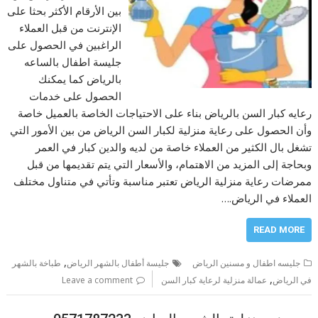
بين الأرقام الأكثر بحثا على
الإنترنت من قبل العملاء
الراغبين في الحصول على
جليسة اطفال بالساعه
بالرياض كما يمكنك
الحصول على خدمات
رعايه كبار السن بالرياض بناء على الاحتياجات الخاصة بالعميل خاصة
وأن الحصول على رعاية منزلية لكبار السن الرياض من بين الأمور التي
تشغل بال الكثير من العملاء خاصة من لديه والدين كبار في العمر
وبحاجة إلى المزيد من الاهتمام، والأسعار التي يتم تقديمها من قبل
ممرضات رعاية منزلية الرياض تعتبر مناسبة وتأتي في متناول مختلف
العملاء في الرياض.…
READ MORE
,
جليسه اطفال و مسنين الرياض
جليسة أطفال بالشهر الرياض
طباخة بالشهر
,
في الرياض
عمالة منزلية لرعاية كبار السن
Leave a comment