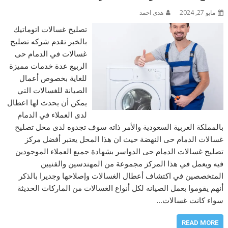
مايو 27, 2024
هدى احمد
تصليح غسالات اتوماتيك
بالخبر تقدم شركه تصليح
غسالات في الدمام حى
الربيع عدة خدمات مميزة
للغاية بخصوص أعمال
الصيانة للغسالات التي
يمكن أن يحدث لها اعطال
لدى العملاء في الدمام
بالمملكة العربية السعودية والأمر ذاته سوف تجدوه لدى محل تصليح
غسالات الدمام حى النهضة حيث ان هذا المحل يعتبر أفضل مركز
تصليح غسالات الدمام حى الدواسر بشهادة جميع العملاء الموجودين
فيه ويعمل في هذا المركز مجموعة من المهندسين والفنيين
المتخصصين في اكتشاف أعطال الغسالات وإصلاحها وجديرا بالذكر
أنهم يقوموا بعمل الصيانه لكل أنواع الغسالات من الماركات الحديثة
سواء كانت غسالات…
READ MORE