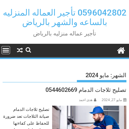
Ski
t
0596042802 تأجير العماله المنزليه
conten
بالساعه والشهر بالرياض
تأجير عماله منزليه بالرياض
الشهر:
مايو 2024
تصليح ثلاجات الدمام 0544602669
مايو 27, 2024
هدى احمد
تصليح ثلاجات الدمام
صيانة الثلاجات تعد ضرورة
للحفاظ على كفاءتها