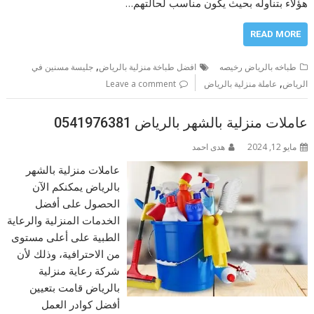
هؤلاء بتناوله بحيث يكون مناسب لحالتهم…
READ MORE
,
طباخه بالرياض رخيصه
افضل طباخة منزلية بالرياض
جليسة مسنين في
,
الرياض
عاملة منزلية بالرياض
Leave a comment
عاملات منزلية بالشهر بالرياض 0541976381
مايو 12, 2024
هدى احمد
عاملات منزلية بالشهر
بالرياض يمكنكم الآن
الحصول على أفضل
الخدمات المنزلية والرعاية
الطبية على أعلى مستوى
من الاحترافية، وذلك لأن
شركة رعاية منزلية
بالرياض قامت بتعيين
أفضل كوادر العمل