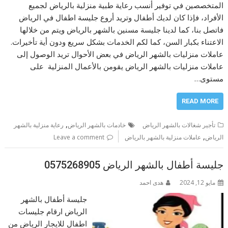
المتخصصين في توفير أنسب رعاية طبية منزلية بالرياض لجميع
الأفراد، فإذا كان لديك أطفال وتريد أروع جليسة اطفال في الرياض
فاتصل بنا، كما لدينا جليسة مسنين بالشهر بالرياض ويتم من خلالها
الاعتناء بكبار السن، كما لكم الخدمات بشكل سريع ودون أية تأخيرات.
عاملات منزليات بالشهر الرياض في بعض الأحوال تريد الوصول إلى
عاملات منزليات بالشهر الرياض يقومن بالأعمال المنزلية على
مستوى…
READ MORE
,
تأجير شغالات بالشهر الرياض
خادمات بالشهر الرياض
رعاية منزلية بالشهر
,
الرياض
عاملات منزلية بالشهر بالرياض
Leave a comment
جليسة أطفال بالشهر الرياض 0575268905
مايو 12, 2024
هدى احمد
جليسة أطفال بالشهر
الرياض ارقام جليسات
اطفال للايجار الرياض من