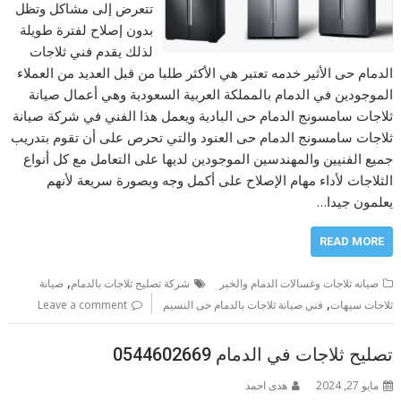
تتعرض إلى مشاكل وتظل
بدون إصلاح لفترة طويلة
لذلك يقدم فني ثلاجات
الدمام حى الأثير خدمه تعتبر هي الأكثر طلبا من قبل العديد من العملاء
الموجودين في الدمام بالمملكة العربية السعودية وهي أعمال صيانة
ثلاجات سامسونج الدمام حى البادية ويعمل هذا الفني في شركة صيانة
ثلاجات سامسونج الدمام حى العنود والتي تحرص على أن تقوم بتدريب
جميع الفنيين والمهندسين الموجودين لديها على التعامل مع كل أنواع
الثلاجات لأداء مهام الإصلاح على أكمل وجه وبصورة سريعة لأنهم
يعلمون جيدا…
READ MORE
,
صيانه ثلاجات وغسالات الدمام والخبر
شركة تصليح ثلاجات بالدمام
صيانة
,
ثلاجات سيهات
فني صيانة ثلاجات بالدمام حى النسيم
Leave a comment
تصليح ثلاجات في الدمام 0544602669
مايو 27, 2024
هدى احمد