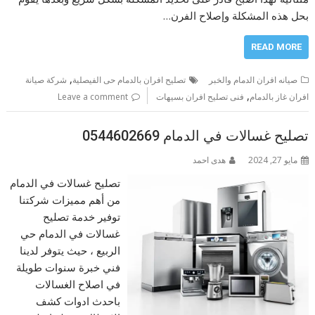
بحل هذه المشكلة وإصلاح الفرن…
READ MORE
,
صيانه افران الدمام والخبر
تصليح افران بالدمام حى الفيصلية
شركة صيانة
,
افران غاز بالدمام
فنى تصليح افران بسيهات
Leave a comment
تصليح غسالات في الدمام 0544602669
مايو 27, 2024
هدى احمد
تصليح غسالات في الدمام
من أهم مميزات شركتنا
توفير خدمة تصليح
غسالات في الدمام حي
الربيع ، حيث يتوفر لدينا
فني خبرة سنوات طويلة
في اصلاح الغسالات
باحدث ادوات كشف