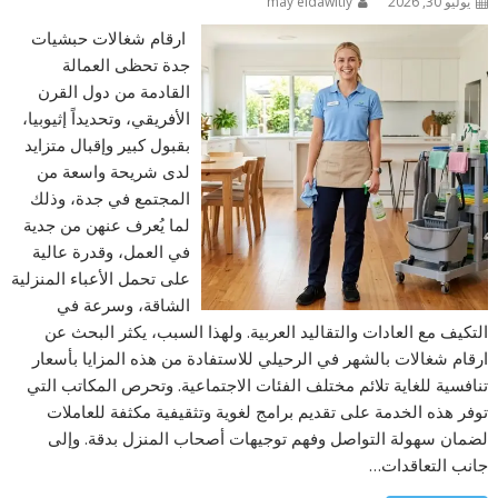
يوليو 30, 2026
may eldawltly
ارقام شغالات حبشيات
جدة تحظى العمالة
القادمة من دول القرن
الأفريقي، وتحديداً إثيوبيا،
بقبول كبير وإقبال متزايد
لدى شريحة واسعة من
المجتمع في جدة، وذلك
لما يُعرف عنهن من جدية
في العمل، وقدرة عالية
على تحمل الأعباء المنزلية
الشاقة، وسرعة في
التكيف مع العادات والتقاليد العربية. ولهذا السبب، يكثر البحث عن
ارقام شغالات بالشهر في الرحيلي للاستفادة من هذه المزايا بأسعار
تنافسية للغاية تلائم مختلف الفئات الاجتماعية. وتحرص المكاتب التي
توفر هذه الخدمة على تقديم برامج لغوية وتثقيفية مكثفة للعاملات
لضمان سهولة التواصل وفهم توجيهات أصحاب المنزل بدقة. وإلى
جانب التعاقدات…