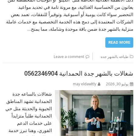
يعانون من الحساسية الغذائية، مع مرونة تامة في تحديد مواعيد
التحضير سواء كانت يومية أو أسبوعية. وتوفيراً للنفقات، تعمد بعض
الشركات المعتمدة إلى دمج هذه الخدمة التخصصية مع خدمات عاملة
منزلية بالشهر جدة ضمن باقة موحدة وشاملة، مما يمنح…
READ MORE
طباخه بالشهر جده
Leave a comment
شغالات بالشهر جدة الحمدانية 0562346904
يوليو 30, 2026
may eldawltly
شغالات بالساعه جدة
الحمدانية تشهد المناطق
الحيوية والحديثة مثل حي
الحمدانية طلباً متزايداً
على خدمات الدعم
الفوري، وهنا تبرز خدمة