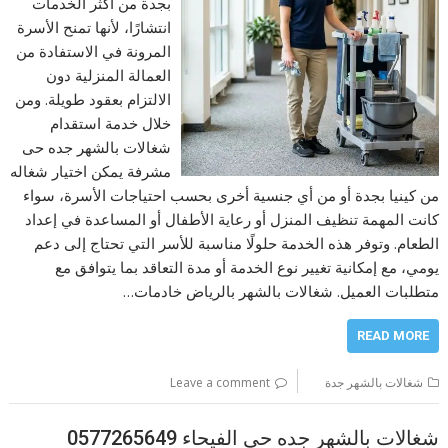
بجدة من أكثر الخدمات
انتشارًا، لأنها تمنح الأسرة
المرونة في الاستفادة من
العمالة المنزلية دون
الالتزام بعقود طويلة. ومن
خلال خدمة استقدام
شغالات بالشهر جده حى
مشرفة يمكن اختيار شغاله
من كينيا بجدة أو من أي جنسية أخرى بحسب احتياجات الأسرة، سواء
كانت المهمة تنظيف المنزل أو رعاية الأطفال أو المساعدة في إعداد
الطعام. وتوفر هذه الخدمة حلولًا مناسبة للأسر التي تحتاج إلى دعم
يومي، مع إمكانية تغيير نوع الخدمة أو مدة التعاقد بما يتوافق مع
متطلبات العميل. شغالات بالشهر بالرياض خادمات…
READ MORE
شغالات بالشهر جدة
Leave a comment
شغالات بالشهر جده حى الفيحاء 0577265649