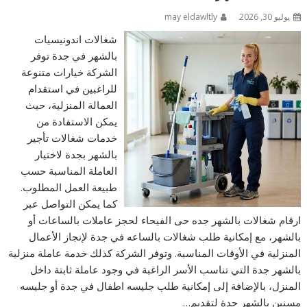
يوليو 30, 2026
may eldawltly
شغالات اندونيسيات
بالشهر في جدة توفر
الشركة خيارات متنوعة
للراغبين في استقدام
العمالة المنزلية، حيث
يمكن الاستفادة من
خدمات شغالات تأجير
بالشهر بجدة لاختيار
العاملة المناسبة حسب
طبيعة العمل المطلوب.
كما يمكن التواصل عبر
ارقام شغالات بالشهر جده حى الفيحاء لحجز عاملات بالساعات أو
بالشهر، مع إمكانية طلب شغالات بالساعه في جدة لإنجاز الأعمال
المنزلية في الأوقات المناسبة. وتوفر الشركة كذلك خدمة عاملة منزلية
بالشهر جدة التي تناسب الأسر الراغبة في وجود عاملة ثابتة داخل
المنزل، بالإضافة إلى إمكانية طلب جليسه اطفال في جدة أو جليسه
مسنين بالشهر جدة لتقديم…