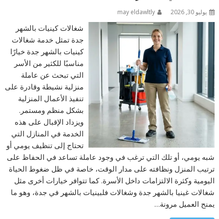
يوليو 30, 2026
may eldawltly
شغالات كينيات بالشهر
جدة تمثل خدمة شغالات
كينيات بالشهر جدة خيارًا
مناسبًا للكثير من الأسر
التي تبحث عن عاملة
منزلية نشيطة وقادرة على
تنفيذ الأعمال المنزلية
بشكل منظم ومستمر.
ويزداد الإقبال على هذه
الخدمة في المنازل التي
تحتاج إلى تنظيف يومي أو
شبه يومي، أو تلك التي ترغب في وجود عاملة تساعد في الحفاظ على
ترتيب المنزل ونظافته على مدار الوقت، خاصة في ظل ضغوط الحياة
اليومية وكثرة الالتزامات داخل الأسرة. كما تتوافر خيارات أخرى مثل
شغالات غينيا بالشهر جدة وشغالات فلبينيات بالشهر في جدة، وهو ما
يمنح العميل مرونة…