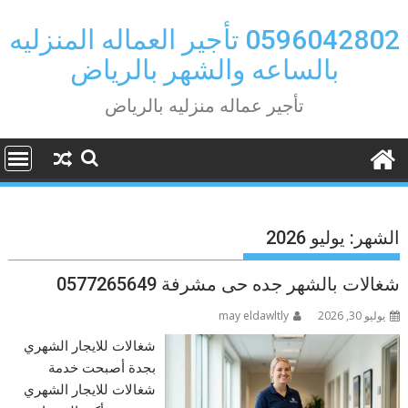
Ski
t
0596042802 تأجير العماله المنزليه
conten
بالساعه والشهر بالرياض
تأجير عماله منزليه بالرياض
الشهر:
يوليو 2026
شغالات بالشهر جده حى مشرفة 0577265649
يوليو 30, 2026
may eldawltly
شغالات للايجار الشهري
بجدة أصبحت خدمة
شغالات للايجار الشهري