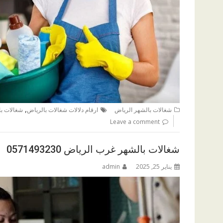
,
شغالات بالشهر الرياض
ارقام دلالات شغالات بالرياض
شغالات با
Leave a comment
شغالات بالشهر غرب الرياض 0571493230
يناير 25, 2025
admin