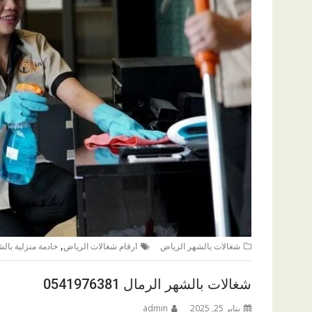
,
شغالات بالشهر الرياض
ارقام شغالات الرياض
خادمة منزلية بال
شغالات بالشهر الرمال 0541976381
يناير 25, 2025
admin