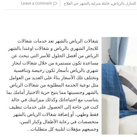
,
لتنازل بالرياض
عاملة منزلية بالشهر حي الفلاح
Leave a comment
شغالات الرياض بالشهر تعد خدمات شغالات
للايجار الشهري بالرياض و شغالات اوغندا بالشهر
الرياض من أفضل الحلول للأسر التي تبحث عن
مساعدة تكون مستمرة من خلال شغالات ايجار
شهري بالرياض بأسعار تكون رخيصة وتنافسية
وتختلف تلك الأسعار بناءً على العديد من العوامل
مثل نوعية الخدمة المطلوبة من شغالات الرياض
بالشهر وجنسيتها مما يتيح حرية الاختيار أمامك بما
يتناسب مع احتياجاتك وكذلك ميزانيتك في حالة
كنت في حاجة إلى الحصول على خدمات تنظيف
فقط وطهي، أو إضافة شغالات الرياض بالشهر
متخصصات في رعاية الأطفال وكبار السن،
وجميعهم مؤهلات لتلبية كل متطلبات…