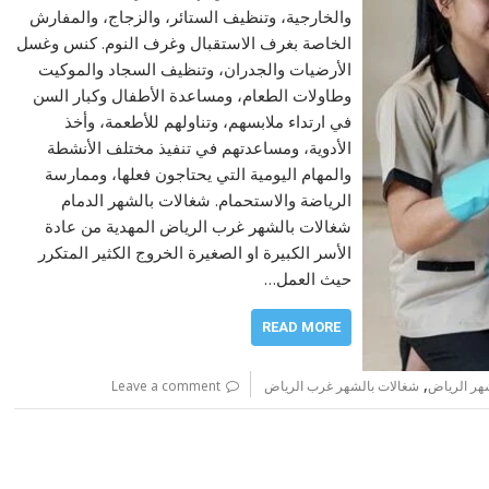
والخارجية، وتنظيف الستائر، والزجاج، والمفارش
الخاصة بغرف الاستقبال وغرف النوم. كنس وغسل
الأرضيات والجدران، وتنظيف السجاد والموكيت
وطاولات الطعام، ومساعدة الأطفال وكبار السن
في ارتداء ملابسهم، وتناولهم للأطعمة، وأخذ
الأدوية، ومساعدتهم في تنفيذ مختلف الأنشطة
والمهام اليومية التي يحتاجون فعلها، وممارسة
الرياضة والاستحمام. شغالات بالشهر الدمام
شغالات بالشهر غرب الرياض المهدية من عادة
الأسر الكبيرة او الصغيرة الخروج الكثير المتكرر
حيث العمل…
READ MORE
,
شهر الرياض
شغالات بالشهر غرب الرياض
Leave a comment