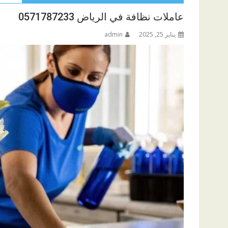
عاملات نظافة في الرياض 0571787233
يناير 25, 2025
admin