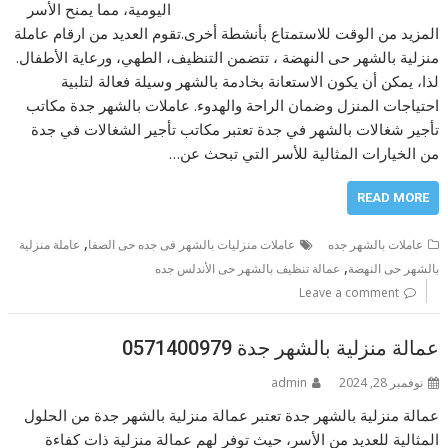
اليومية، مما يمنح الأسر
المزيد من الوقت للاستمتاع بأنشطة أخرى.تقوم العديد من ارقام عاملة
منزلية بالشهر حى النهضة ، تتضمن التنظيف، الطهي، ورعاية الأطفال.
لذا، يمكن أن يكون الاستعانة بخادمة بالشهر وسيلة فعالة لتلبية
احتياجات المنزل وضمان الراحة والهدوء. عاملات بالشهر جدة مكاتب
تأجير شغالات بالشهر في جدة تعتبر مكاتب تأجير الشغالات في جدة
من الخيارات المثالية للأسر التي تبحث عن…
READ MORE
,
عاملات بالشهر جده
عاملات منزليات بالشهر فى جده حى الصفا
عاملة منزلية
,
بالشهر حى النهضة
عمالة تنظيف بالشهر حى الأندلس جده
Leave a comment
عمالة منزلية بالشهر جدة 0571400979
نوفمبر 28, 2024
admin
عمالة منزلية بالشهر جدة تعتبر عمالة منزلية بالشهر جدة من الحلول
المثالية للعديد من الأسر، حيث توفر لهم عمالة منزلية ذات كفاءة