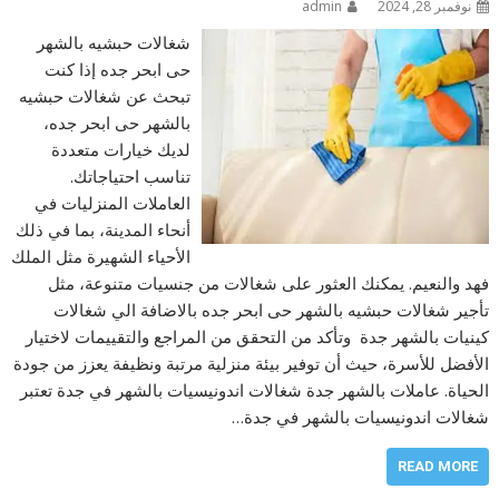
نوفمبر 28, 2024
admin
شغالات حبشيه بالشهر
حى ابحر جده إذا كنت
تبحث عن شغالات حبشيه
بالشهر حى ابحر جده،
لديك خيارات متعددة
تناسب احتياجاتك.
العاملات المنزليات في
أنحاء المدينة، بما في ذلك
الأحياء الشهيرة مثل الملك
فهد والنعيم. يمكنك العثور على شغالات من جنسيات متنوعة، مثل
تأجير شغالات حبشيه بالشهر حى ابحر جده بالاضافة الي شغالات
كينيات بالشهر جدة وتأكد من التحقق من المراجع والتقييمات لاختيار
الأفضل للأسرة، حيث أن توفير بيئة منزلية مرتبة ونظيفة يعزز من جودة
الحياة. عاملات بالشهر جدة شغالات اندونيسيات بالشهر في جدة تعتبر
شغالات اندونيسيات بالشهر في جدة…
READ MORE