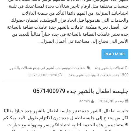
جنسيات مختلفة مثل ارقام تاجير شغالات بجدة لمساعدتك في تلبية
احتياجاتك المنزلية. من المهم دائمًا التأكد من سمعة الدلالات
والخدمات التي يقدمونها قبل اتخاذ قرار التوظيف، لضمان حصولك
على أفضل تجربة ممكنة. عاملات بالشهر جدة عاملات نظافة بالساعة
جده تعتبر عاملات النظافة بالساعة في جده خياراً مثالياً للعديد من
الأسر التي تحتاج إلى مساعدة في أعمال المنزل…
READ MORE
,
شغالات بالشهر جدة
شغالات اندونيسيات بالشهر في جدة
شغالات بالشهر
,
1500 جده
شغالات فلبينيات بالشهر بجدة
Leave a comment
جليسة اطفال بالشهر جدة 0571400979
نوفمبر 28, 2024
admin
جليسة اطفال بالشهر جدة تعتبر جليسة اطفال بالشهر جدة خيارًا مثاليًا
لكل من يحتاج إلى جليسة اطفال جده دون الالتزام طويل الأمد. يمكنكم
الاستفادة من هذه الخدمة لتلبية احتياجاتكم يسر وسهولة. مع خيارات