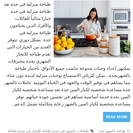
طباخة منزلية في جدة تعد
طباخة منزلية في جدة
خيارا مثالياً للعائلات
والأفراد الذين يحتاجون
طباخة منزلية في
جدة بشكل دوري. تتوفر
العديد من الخيارات التي
تقدم طباخه للايجار
الشهري بجدة محترفات
يمكنهن إعداد وجبات متنوعة تناسب جميع الأذواق. باختيار طباخة
بالشهربجدة ، يمكن للزبائن الاستمتاع بوجبات منزلية لذيذة دون عناء،
مما يساهم في توفير الوقت والجهد في الحياة اليومية. عاملات بالشهر
جدة مساعدة شخصية لكبار السن جدة تعد مساعدة شخصية لكبار
السن بجدة خدمة أساسية تساهم في تحسين جودة حياتهم. توفر
مساعدة شخصية لكبار السن بالشهر رعاية متكاملة تشمل الدعم…
READ MORE
,
,
طباخه بالشهر جده
طباخات بالشهر في جدة
طباخة للايجار في جدة
طباخة