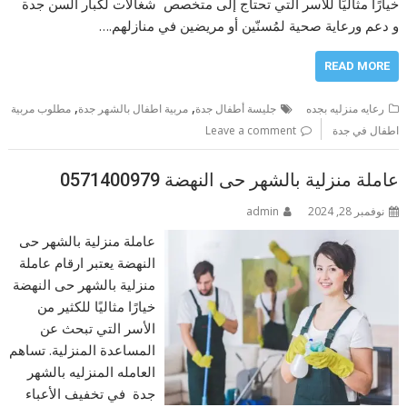
خيارًا مثاليًا للأسر التي تحتاج إلى متخصص شغالات لكبار السن جدة
و دعم ورعاية صحية لمُسنّين أو مريضين في منازلهم.…
READ MORE
,
,
رعايه منزليه بجده
جليسة أطفال جدة
مربية اطفال بالشهر جدة
مطلوب مربية
اطفال في جدة
Leave a comment
عاملة منزلية بالشهر حى النهضة 0571400979
نوفمبر 28, 2024
admin
عاملة منزلية بالشهر حى
النهضة يعتبر ارقام عاملة
منزلية بالشهر حى النهضة
خيارًا مثاليًا للكثير من
الأسر التي تبحث عن
المساعدة المنزلية. تساهم
العامله المنزليه بالشهر
جدة في تخفيف الأعباء