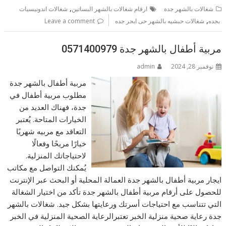
,
شغالات بالشهر جدة
ارقام شغالات بالشهر البساتين
شغالات اندونيسيات
,
بجده
شغالات حبشيه بالشهر حى ابحر جده
Leave a comment
مربية أطفال بالشهر جدة 0571400979
نوفمبر 28, 2024
admin
مربية أطفال بالشهر جدة
مطلوب مربية أطفال في
جدة، فهناك العديد من
الخيارات المتاحة. يُعتبر
التعاقد مع مربيه شهريًا
خيارًا مريحًا وفعالًا
لاحتياجاتك المنزلية.
يُمكنك التواصل مع مكاتب
ايجار مربية أطفال بالشهر جدة العمالة المحلية أو البحث عبر الإنترنت
للحصول على أرقام مربية أطفال بالشهر جدة تأكد من اختيار الشغالة
التي تتناسب مع احتياجات أسرتك ورعايتها بشكل جيد. شغالات بالشهر
جدة رعاية صحية منزلية الخبر تعتبرالرعاية الصحية المنزلية في الخبر