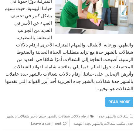
المنزلية دورًا حيويًا في
حياتنا اليومية، حيث تسهم
بشكل كبير في تخفيف
العبء عن الأسر في
العديد من الجوانب
المتعلقة بالتنظيف،
والطهي، ورعاية الأطفال، والمهام المنزلية الأخرى. ارقام دلالات
شغالات بالشهر جدة مع تزايد متطلبات الحياة الحديثة والضغوط
الزمنية، أصبحت الحاجة إلى الشغالات أمرًا شائعًا في العديد من
المجتمعات حول العالم. فيما يلي مناقشة شاملة لفوائد الشغالات
وأثرهن الإيجابي على حياتنا. ارقام دلالات شغالات بالشهر جدة عاملات
بالشهر جدة شغالات بالشهر جده العزيزية أحد أبرز الفوائد التي تقدمها
الشغالات هو توفير…
READ MORE
,
شغالات بالشهر جدة
ارقام دلالات شغالات بالشهر جدة
تأجير شغالات بالشهر
,
جده
مكتب شغالات بالشهر بجده النهضة
Leave a comment