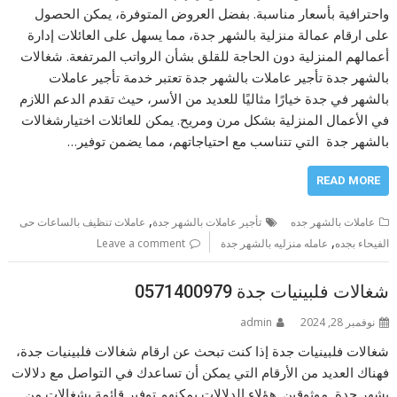
واحترافية بأسعار مناسبة. بفضل العروض المتوفرة، يمكن الحصول
على ارقام عمالة منزلية بالشهر جدة، مما يسهل على العائلات إدارة
أعمالهم المنزلية دون الحاجة للقلق بشأن الرواتب المرتفعة. شغالات
بالشهر جدة تأجير عاملات بالشهر جدة تعتبر خدمة تأجير عاملات
بالشهر في جدة خيارًا مثاليًا للعديد من الأسر، حيث تقدم الدعم اللازم
في الأعمال المنزلية بشكل مرن ومريح. يمكن للعائلات اختيارشغالات
بالشهر جدة التي تتناسب مع احتياجاتهم، مما يضمن توفير…
READ MORE
,
عاملات بالشهر جده
تأجير عاملات بالشهر جدة
عاملات تنظيف بالساعات حى
,
الفيحاء بجده
عامله منزليه بالشهر جدة
Leave a comment
شغالات فلبينيات جدة 0571400979
نوفمبر 28, 2024
admin
شغالات فلبينيات جدة إذا كنت تبحث عن ارقام شغالات فلبينيات جدة،
فهناك العديد من الأرقام التي يمكن أن تساعدك في التواصل مع دلالات
بشهر جدة موثوقين. هؤلاء الدلالات يمكنهم توفير قائمة بشغالات من