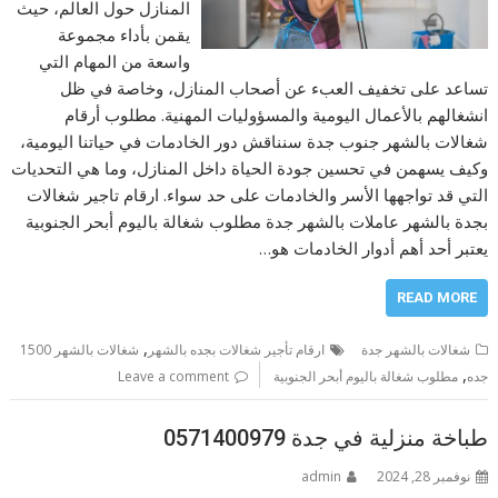
المنازل حول العالم، حيث
يقمن بأداء مجموعة
واسعة من المهام التي
تساعد على تخفيف العبء عن أصحاب المنازل، وخاصة في ظل
انشغالهم بالأعمال اليومية والمسؤوليات المهنية. مطلوب أرقام
شغالات بالشهر جنوب جدة سنناقش دور الخادمات في حياتنا اليومية،
وكيف يسهمن في تحسين جودة الحياة داخل المنازل، وما هي التحديات
التي قد تواجهها الأسر والخادمات على حد سواء. ارقام تاجير شغالات
بجدة بالشهر عاملات بالشهر جدة مطلوب شغالة باليوم أبحر الجنوبية
يعتبر أحد أهم أدوار الخادمات هو…
READ MORE
,
شغالات بالشهر جدة
ارقام تأجير شغالات بجده بالشهر
شغالات بالشهر 1500
,
جده
مطلوب شغالة باليوم أبحر الجنوبية
Leave a comment
طباخة منزلية في جدة 0571400979
نوفمبر 28, 2024
admin