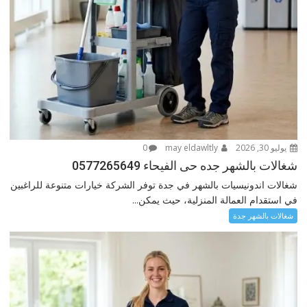
يوليو 30, 2026
may eldawltly
0
شغالات بالشهر جده حى الفيحاء 0577265649
شغالات اندونيسيات بالشهر في جدة توفر الشركة خيارات متنوعة للراغبين
في استقدام العمالة المنزلية، حيث يمكن...
شغالات بالشهر جدة