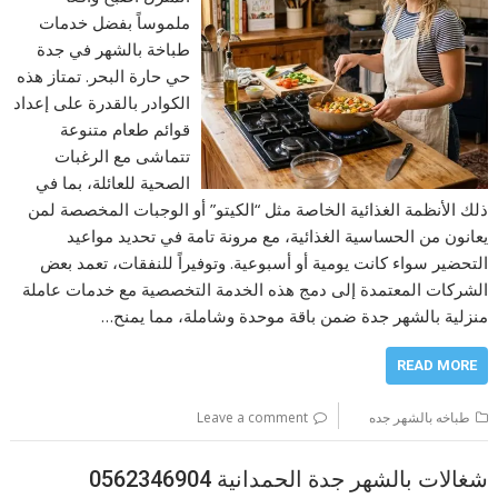
ملموساً بفضل خدمات
طباخة بالشهر في جدة
حي حارة البحر. تمتاز هذه
الكوادر بالقدرة على إعداد
قوائم طعام متنوعة
تتماشى مع الرغبات
الصحية للعائلة، بما في
ذلك الأنظمة الغذائية الخاصة مثل “الكيتو” أو الوجبات المخصصة لمن
يعانون من الحساسية الغذائية، مع مرونة تامة في تحديد مواعيد
التحضير سواء كانت يومية أو أسبوعية. وتوفيراً للنفقات، تعمد بعض
الشركات المعتمدة إلى دمج هذه الخدمة التخصصية مع خدمات عاملة
منزلية بالشهر جدة ضمن باقة موحدة وشاملة، مما يمنح…
READ MORE
طباخه بالشهر جده
Leave a comment
شغالات بالشهر جدة الحمدانية 0562346904