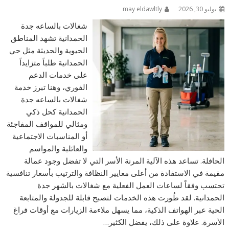
يوليو 30, 2026
may eldawltly
شغالات بالساعه جدة
الحمدانية تشهد المناطق
الحيوية والحديثة مثل حي
الحمدانية طلباً متزايداً
على خدمات الدعم
الفوري، وهنا تبرز خدمة
شغالات بالساعه جدة
الحمدانية كحل ذكي
ومثالي للمواقف المفاجئة
أو المناسبات الاجتماعية
والعائلية والمواسم
الحافلة. تساعد هذه الآلية المرنة الأسر التي لا تفضل وجود عمالة
مقيمة في الاستفادة من أعلى معايير النظافة والترتيب بأسعار تنافسية
تحتسب وفقاً لساعات العمل الفعلية مع شغالات بالشهر جدة
الحمدانية. لقد طُورت هذه الخدمات لتصبح قابلة للجدولة والمتابعة
الحية عبر الهواتف الذكية، مما يسهل ملاءمة الزيارات مع أوقات فراغ
الأسرة. علاوة على ذلك، يفضل الكثير…