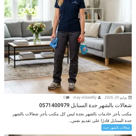
يوليو 30, 2026
may eldawltly
0
شغالات بالشهر جدة السنابل 0571400979
مكتب يأجر خادمات بالشهر بجدة ليس كل مكتب يأجر شغالات بالشهر
جدة السنابل قادرًا على تقديم نفس...
شغالات بالشهر جدة