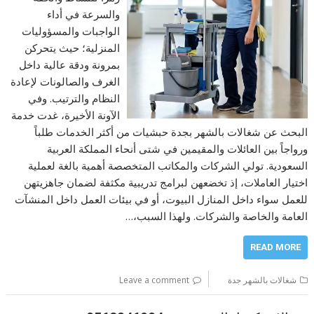
والسرعة في أداء
الواجبات والمسؤوليات
المنزلية؛ حيث يتحركن
بمرونة ودقة عالية داخل
الغرف والصالونات لإعادة
النظام والترتيب. وفي
الآونة الأخيرة، غدت خدمة
البحث عن شغالات بالشهر بجدة حبشيات من أكثر الخدمات طلباً
ورواجاً بين العائلات والمقيمين في شتى أنحاء المملكة العربية
السعودية. تولي الشركات والمكاتب المتخصصة أهمية بالغة لعملية
اختيار العاملات، إذ تخضعهن لبرامج تدريبية مكثفة لضمان جاهزيتهن
للعمل سواء داخل المنازل البيوت، أو في بيئات العمل داخل المنشآت
العامة والخاصة والشركات. ولهذا السبب،…
READ MORE
شغالات بالشهر جدة
Leave a comment