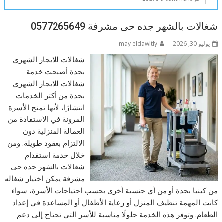
شغالات بالشهر جده حى مشرفة 0577265649
يوليو 30, 2026
may eldawltly
شغالات للايجار الشهري
بجدة أصبحت خدمة
شغالات للايجار الشهري
بجدة من أكثر الخدمات
انتشارًا، لأنها تمنح الأسرة
المرونة في الاستفادة من
العمالة المنزلية دون
الالتزام بعقود طويلة. ومن
خلال خدمة استقدام
شغالات بالشهر جده حى
مشرفة يمكن اختيار شغاله
من كينيا بجدة أو من أي جنسية أخرى بحسب احتياجات الأسرة، سواء
كانت المهمة تنظيف المنزل أو رعاية الأطفال أو المساعدة في إعداد
الطعام. وتوفر هذه الخدمة حلولًا مناسبة للأسر التي تحتاج إلى دعم