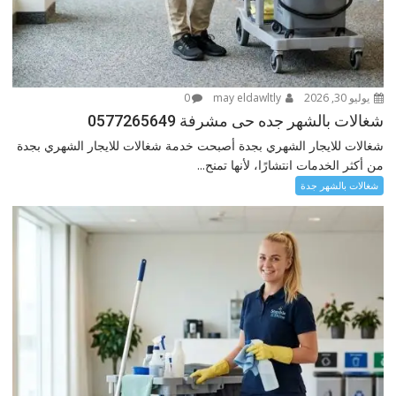
يوليو 30, 2026
may eldawltly
0
شغالات بالشهر جده حى مشرفة 0577265649
شغالات للايجار الشهري بجدة أصبحت خدمة شغالات للايجار الشهري بجدة
من أكثر الخدمات انتشارًا، لأنها تمنح...
شغالات بالشهر جدة