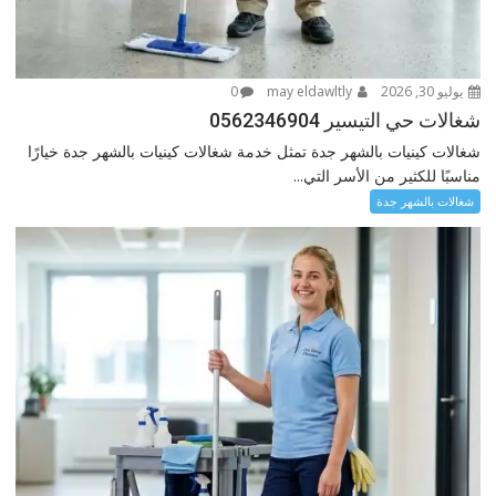
يوليو 30, 2026
may eldawltly
0
شغالات حي التيسير 0562346904
شغالات كينيات بالشهر جدة تمثل خدمة شغالات كينيات بالشهر جدة خيارًا
مناسبًا للكثير من الأسر التي...
شغالات بالشهر جدة