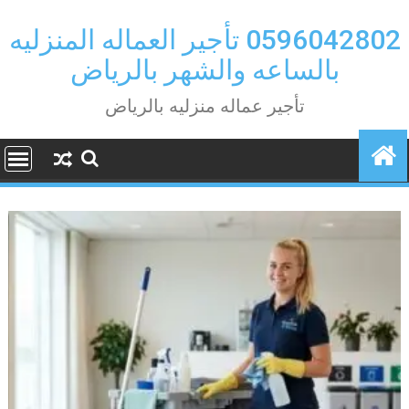
Ski
t
0596042802 تأجير العماله المنزليه
conten
بالساعه والشهر بالرياض
تأجير عماله منزليه بالرياض