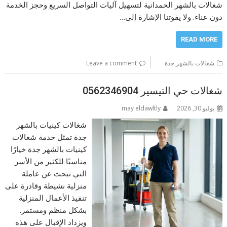
شغالات بالشهر الحمدانية لتسهيل آليات التواصل السريع وحجز الخدمة
دون عناء. ولا يفوتنا الإشارة إلى…
READ MORE
شغالات بالشهر جدة
Leave a comment
شغالات حي التيسير 0562346904
يوليو 30, 2026
may eldawltly
شغالات كينيات بالشهر
جدة تمثل خدمة شغالات
كينيات بالشهر جدة خيارًا
مناسبًا للكثير من الأسر
التي تبحث عن عاملة
منزلية نشيطة وقادرة على
تنفيذ الأعمال المنزلية
بشكل منظم ومستمر.
ويزداد الإقبال على هذه