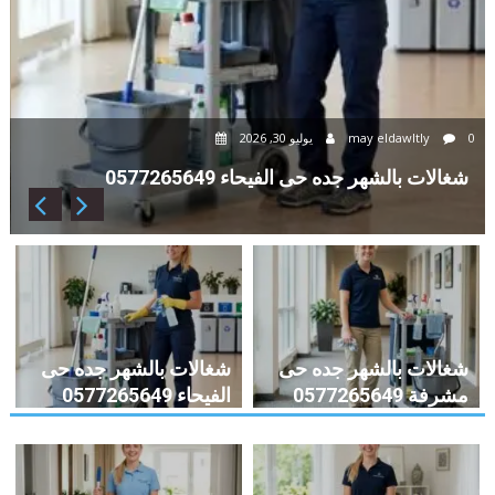
0
may eldawltly
يوليو 30, 2026
0571400979
شغالات بالشهر جده حى الفيحاء
شغالات بالشهر جده حى
شغالات بالشهر جده حى
مشرفة 0577265649
الفيحاء 0577265649