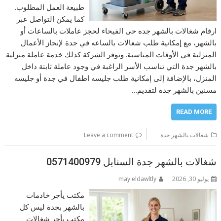
طبيعة العمل المطلوب.
كما يمكن التواصل عبر
ارقام شغالات بالشهر جده حى الفيحاء لحجز عاملات بالساعات أو
بالشهر، مع إمكانية طلب شغالات بالساعه في جدة لإنجاز الأعمال
المنزلية في الأوقات المناسبة. وتوفر الشركة كذلك خدمة عاملة منزلية
بالشهر جدة التي تناسب الأسر الراغبة في وجود عاملة ثابتة داخل
المنزل، بالإضافة إلى إمكانية طلب جليسه اطفال في جدة أو جليسه
مسنين بالشهر جدة لتقديم…
READ MORE
شغالات بالشهر جدة
Leave a comment
شغالات بالشهر جدة السنابل 0571400979
يوليو 30, 2026
may eldawltly
مكتب يأجر خادمات
بالشهر بجدة ليس كل
مكتب يأجر شغالات