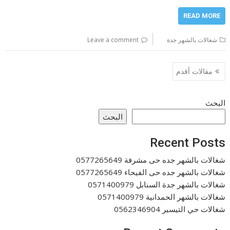
READ MORE
شغالات بالشهر جدة
Leave a comment
تصفّح
مقالات أقدم
المقالات
البحث
البحث
Recent Posts
شغالات بالشهر جده حى مشرفة 0577265649
شغالات بالشهر جده حى الفيحاء 0577265649
شغالات بالشهر جدة السنابل 0571400979
شغالات بالشهر الحمدانية 0571400979
شغالات حي التيسير 0562346904