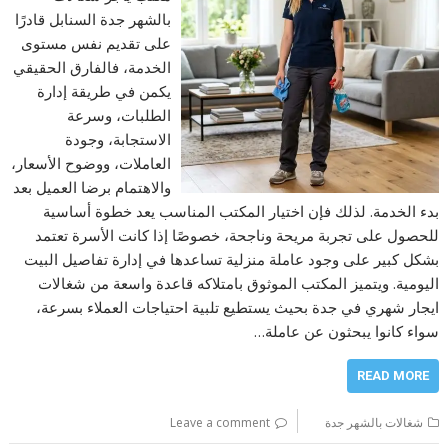
بالشهر جدة السنابل قادرًا
على تقديم نفس مستوى
الخدمة، فالفارق الحقيقي
يكمن في طريقة إدارة
الطلبات، وسرعة
الاستجابة، وجودة
العاملات، ووضوح الأسعار،
والاهتمام برضا العميل بعد
بدء الخدمة. لذلك فإن اختيار المكتب المناسب يعد خطوة أساسية
للحصول على تجربة مريحة وناجحة، خصوصًا إذا كانت الأسرة تعتمد
بشكل كبير على وجود عاملة منزلية تساعدها في إدارة تفاصيل البيت
اليومية. ويتميز المكتب الموثوق بامتلاكه قاعدة واسعة من شغالات
ايجار شهري في جدة بحيث يستطيع تلبية احتياجات العملاء بسرعة،
سواء كانوا يبحثون عن عاملة…
READ MORE
شغالات بالشهر جدة
Leave a comment