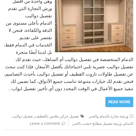
وهي واحدة من أفضل
ورش النجارة التي تقدم
تفصيل دواليب
الدمام بأعلى مستوى من
الدقة والكفاءة، فنحن لا
نقتصر على تقديم
الخدمات في الدمام فقط،
بل لدينا أيضًا منجرة
الدمام المتخصصة في تفصيل دواليب أم الساهك، حيث نقدم لك
تفصيل دواليب عصرية تلبي احتياجاتك بأفضل الأسعار، فإذا كنت تبحث
عن تفصيل طاولات تاروت القطيف أو تفصيل دواليب بأحدث التصاميم،
فنحن نقدم لك خيارات متنوعة تناسب جميع الأذواق، كما نضمن لك
تنفيذ جميع الأعمال في الوقت المحدد دون أي تأخير. تفصيل ابواب…
READ MORE
,
ورشة نجارة بالدمام والخبر
تفصيل خزائن ملابس بالقطيف
تفصيل دواليب
,
الدمام
ورشة تفصيل مطابخ خشب بالخبر
Leave a comment