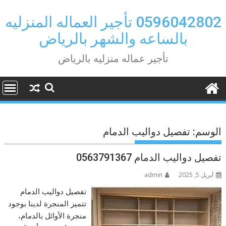
Ski
t
0596042802 تأجير العماله المنزليه
conten
بالساعه والشهر بالرياض
تأجير عماله منزليه بالرياض
الوسم:
تفصيل دواليب الدمام
تفصيل دواليب الدمام 0563791367
أبريل 5, 2025
admin
تفصيل دواليب الدمام
تتميز المنجرة لدينا بوجود
منجرة الأوائل بالدمام،