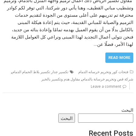
مقاول تكسير الرياض ذلك أعمال ترميم واجهة المنزل بالدمام، وترميم
وتشطيب مباني القطيف، وهنا يأتي دور شركتنا، التي توفر لكم كوادر
محترفة تم تدريبهم على أعلى مستوى من الجودة لتقديم خدمات
الترميم والصيانة للمباني القديمة، حيث يتم إعادة هيكلة المبنى
بالكامل بدلًا من أن يقوم العميل بهدمه تمامًا وإعادة بنائه من جديد،
فنحن نتولى أعمال التجديد لهذا المبنى ونراعي كل العوامل اللازمة
لهذا الأمر، فضلًا عن…
READ MORE
,
فتحات كور وتخريم خرسانه الدمام
تكسير جدار تكسير بلاط الحمام الدمام
,
شركة قص وتخريم خرسانة بالدمام
مقاول هدم وتكسير بالخبر
Leave a comment
البحث
البحث
Recent Posts