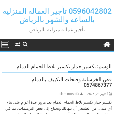
Ski
t
0596042802 تأجير العماله المنزليه
conten
بالساعه والشهر بالرياض
تأجير عماله منزليه بالرياض
الوسم:
تكسير جدار تكسير بلاط الحمام الدمام
قص الخرسانة وفتحات التكييف بالدمام
0574867377
أكتوبر 23, 2025
Islam mostafa
تكسير جدار تكسير بلاط الحمام الدمام بعد مرور عدة أعوام على بناء
أي مبنى، من الطبيعي أن يتهالك ويحتاج إلى بعض الترميمات، بما في