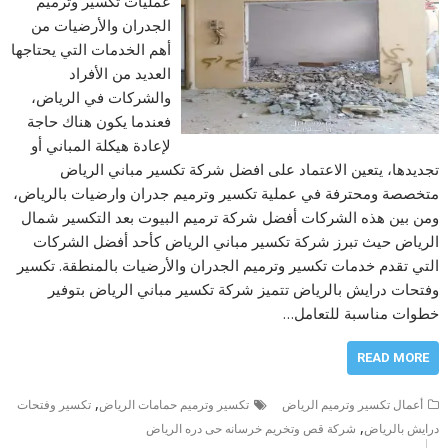
عمليات تكسير وترميم
الجدران والأرضيات من
أهم الخدمات التي يحتاجها
العديد من الأفراد
والشركات في الرياض،
فعندما يكون هناك حاجة
لإعادة هيكلة المباني أو
تجديدها، يتعين الاعتماد على افضل شركة تكسير مباني الرياض
متخصصة ومحترفة في عملية تكسير وترميم جدران وارضيات بالرياض،
ومن بين هذه الشركات أفضل شركة ترميم البيوت بعد التكسير شمال
الرياض حيث تبرز شركة تكسير مباني الرياض كأحد أفضل الشركات
التي تقدم خدمات تكسير وترميم الجدران والأرضيات بالمنطقة. تكسير
وفتحات درايش بالرياض تتميز شركة تكسير مباني الرياض بتوفير
خطوات مناسبة للتعامل…
READ MORE
,
أعمال تكسير وترميم الرياض
تكسير وترميم حمامات الرياض
تكسير وفتحات
,
درايش بالرياض
شركة قص وتخريم خرسانه حى دره الرياض