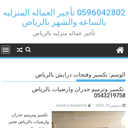
Ski
t
0596042802 تأجير العماله المنزليه
conten
بالساعه والشهر بالرياض
تأجير عماله منزليه بالرياض
الوسم:
تكسير وفتحات درايش بالرياض
تكسير وترميم جدران وارضيات بالرياض
0543219758
ديسمبر 16, 2023
manora mohamed
تكسير وترميم جدران
وارضيات بالرياض تعتبر