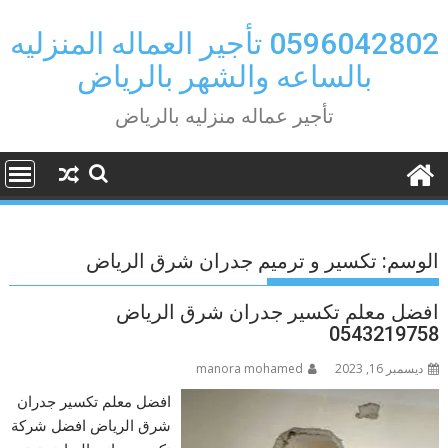
Ski
t
0596042802 تأجير العماله المنزليه
conten
بالساعه والشهر بالرياض
تأجير عماله منزليه بالرياض
الوسم:
تكسير و ترميم جدران شرق الرياض
افضل معلم تكسير جدران شرق الرياض
0543219758
ديسمبر 16, 2023
manora mohamed
افضل معلم تكسير جدران
شرق الرياض افضل شركة