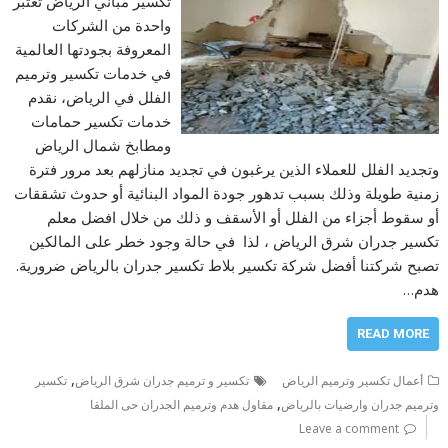
تكسير مباني الرياض تعتبر
واحدة من الشركات
المعروفة بجودتها العالمية
في خدمات تكسير وترميم
الفلل في الرياض، نقدم
خدمات تكسير حمامات
ومطابخ شمال الرياض
وتجديد الفلل للعملاء الذين يرغبون في تجديد منازلهم بعد مرور فترة
زمنية طويلة وذلك بسبب تدهور جودة المواد البنائية أو حدوث تشققات
أو سقوط أجزاء من الفلل أو الأسقف و ذلك من خلال افضل معلم
تكسير جدران شرق الرياض ، لذا في حالة وجود خطر على المالكين
تصبح شركتنا أفضل شركة تكسير بلاط تكسير جدران بالرياض ضرورية.
هدم…
READ MORE
,
أعمال تكسير وترميم الرياض
تكسير و ترميم جدران شرق الرياض
تكسير
,
وترميم جدران وارضيات بالرياض
مقاول هدم وترميم الجدران حى الملقا
Leave a comment