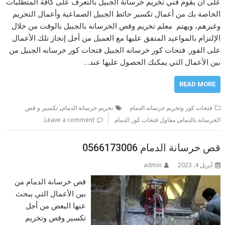
على أن يقوم فني تخريم خرسانة الجبيل بالتعرف على كافة المتطلبات
الخاصة بك من أعمال تكسير حائط الجبيل الصماعية وأعمال التخريم
وغيرهم، ويهتم معلم تخريم وقص الخرسانه بالجبيل بالوقت من خلال
الإلتزام بالمواعيد المتفق عليها مع العميل من أجل إنجاز تلك الأعمال
على الفور. فتحات كور خرسانه الجبيل فتحات كور خرسانه الجبيل من
بين الأعمال التي يمكنك الحصول عليها عند…
READ MORE
,
فتحات كور وتخريم خرسانه الدمام
تخريم خرسانة الدمام
تكسير و قص
,
الخرسانة بالدمام
مقاول فتحات كور الدمام
Leave a comment
قص خرسانة الدمام 0566173006
أبريل 4, 2023
admin
قص خرسانة الدمام من
بين الأعمال التي يبحث
عنها البعض من أجل
تكسير وقص وتخريم