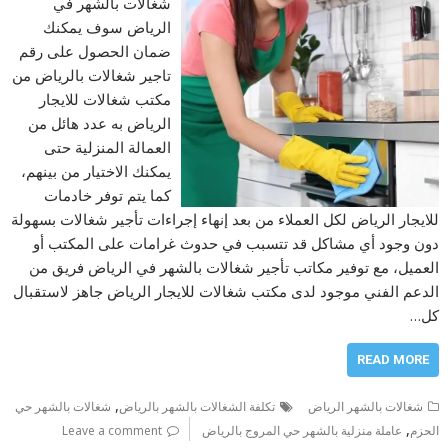
شغالات بالشهر في
الرياض سوف يمكنك
ضمان الحصول على رقم
تاجير شغالات بالرياض من
مكتب شغالات للايجار
الرياض به عدد هائل من
العمالة المنزلية حتى
يمكنك الاختيار من بينهم،
كما يتم توفر خادمات
للايجار الرياض لكل العملاء من بعد إنهاء إجراءات تأجير شغالات بسهولة
دون وجود أي مشاكل قد تتسبب في حدوث غرامات على المكتب أو
العميل، مع توفير مكاتب تأجير شغالات بالشهر في الرياض فريق من
الدعم الفني موجود لدى مكتب شغالات للايجار الرياض جاهز لاستقبال
كل…
READ MORE
,
شغالات بالشهر الرياض
تكلفة الشغالات بالشهر بالرياض
شغالات بالشهر حي
,
الحزم
عاملة منزلية بالشهر حي المروج بالرياض
Leave a comment