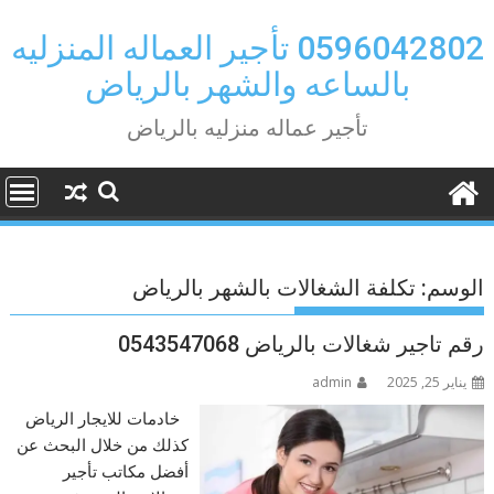
Ski
t
0596042802 تأجير العماله المنزليه
conten
بالساعه والشهر بالرياض
تأجير عماله منزليه بالرياض
الوسم:
تكلفة الشغالات بالشهر بالرياض
رقم تاجير شغالات بالرياض 0543547068
يناير 25, 2025
admin
خادمات للايجار الرياض
كذلك من خلال البحث عن
أفضل مكاتب تأجير