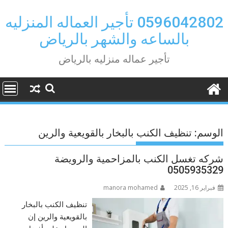
Ski
t
0596042802 تأجير العماله المنزليه
conten
بالساعه والشهر بالرياض
تأجير عماله منزليه بالرياض
الوسم:
تنظيف الكنب بالبخار بالقويعية والرين
شركه تغسل الكنب بالمزاحمية والرويضة
0505935329
فبراير 16, 2025
manora mohamed
تنظيف الكنب بالبخار
بالقويعية والرين إن