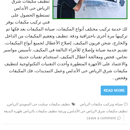
تنظيف مكيفات شرق
الرياض حى الأندلس
تستطيع الحصول على
فني تركيب مكيفات يوفر
لك خدمة تركيب مختلف أنواع المكيفات، صيانة المكيفات بعد فكها ثم
تركيبها مرة أخرى باحترافية ودقة. تنظيف وتعقيم المكيفات من الداخل
والخارج، شحن فريون المكيف، إصلاح الأعطال لجميع أنواع المكيفات،
تقديم خدمة صيانة وإصلاح للأجزاء التالفة في المكيف، تأسيس مواسير
نحاس، فحص ومعالجة أعطال المكيف. استخدام تقنيات حديثة
والاعتماد على الأجهزة المتطورة وأحدث التقنيات التكنولوجية لتنظيف
مكيفات شرق الرياض حى الأندلس وعمل التمديدات، فك المكيفات
وفحص…
READ MORE
,
صيانة وتركيب مكيفات الرياض
تنظيف مكيفات سبليت حى السويدي الرياض
,
تنظيف مكيفات شرق الرياض حى الأندلس
ورشة تنظيف مكيفات بالرياض ظهرة البديعة
Leave a comment