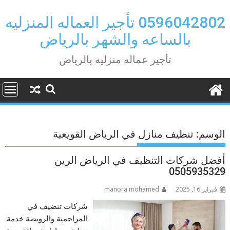
Ski
t
0596042802 تأجير العماله المنزليه
conten
بالساعه والشهر بالرياض
تأجير عماله منزليه بالرياض
الوسم:
تنظيف منازل في الرياض القويعية
أفضل شركات التنظيف في الرياض الرين
0505935329
فبراير 16, 2025
manora mohamed
شركات تنضيف في
المزاحمية والرويضة خدمة