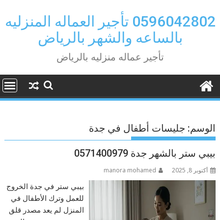
Ski
t
0596042802 تأجير العماله المنزليه
conten
بالساعه والشهر بالرياض
تأجير عماله منزليه بالرياض
الوسم:
جليسات أطفال في جدة
بيبي ستر بالشهر جدة 0571400979
أكتوبر 8, 2025
manora mohamed
بيبي ستر في جدة الخروج
للعمل وترك الأطفال في
المنزل لم يعد مصدر قلق