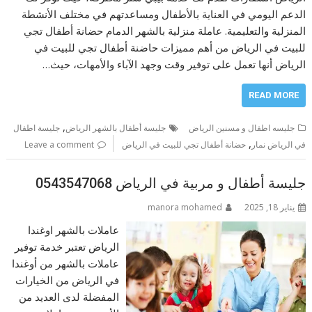
الدعم اليومي في العناية بالأطفال ومساعدتهم في مختلف الأنشطة
المنزلية والتعليمية. عاملة منزلية بالشهر الدمام حضانة أطفال تجي
للبيت في الرياض من أهم مميزات حاضنة أطفال تجي للبيت في
الرياض أنها تعمل على توفير وقت وجهد الآباء والأمهات، حيث…
READ MORE
,
جليسه اطفال و مسنين الرياض
جليسة أطفال بالشهر الرياض
جليسة اطفال
,
في الرياض نمار
حضانة أطفال تجي للبيت في الرياض
Leave a comment
جليسة أطفال و مربية في الرياض 0543547068
يناير 18, 2025
manora mohamed
عاملات بالشهر اوغندا
الرياض تعتبر خدمة توفير
عاملات بالشهر من أوغندا
في الرياض من الخيارات
المفضلة لدى العديد من