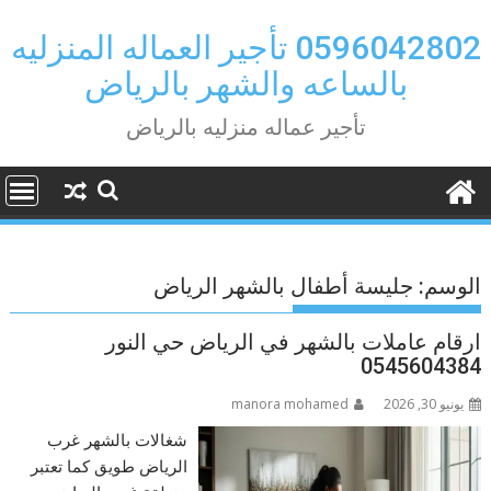
Ski
t
0596042802 تأجير العماله المنزليه
conten
بالساعه والشهر بالرياض
تأجير عماله منزليه بالرياض
الوسم:
جليسة أطفال بالشهر الرياض
ارقام عاملات بالشهر في الرياض حي النور
0545604384
يونيو 30, 2026
manora mohamed
شغالات بالشهر غرب
الرياض طويق كما تعتبر