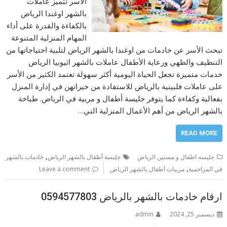
الأسر تتميز عاملات
بالشهر اوغندا الرياض
بالكفاءة والقدرة على أداء
المهام المنزلية المتنوعة
تبحث الأسر عن خادمات من اوغندا بالشهر الرياض لتلبية احتياجاتها من
التنظيف والطهي ورعاية الأطفال عاملات بالشهر اثيوبيا الرياض
خدمات متميزة تجعل الحياة اليومية أكثر سهولة تعتمد الكثير من الأسر
على عاملات فلبينية بالرياض للاستفادة من خبراتهن في إدارة المنزل
بفعالية وكفاءة كما يتوفر جليسة أطفال و مربية في الرياض. طباخة
بالشهر الرياض من أهم الأعمال المنزلية التي…
READ MORE
,
جليسه اطفال و مسنين الرياض
جليسة أطفال بالشهر الرياض
خادمات بالشهر
,
في المزاحمية
مربيات أطفال بالشهر الرياض
Leave a comment
ارقام خادمات بالشهر بالرياض 0594577803
ديسمبر 25, 2024
admin