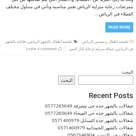
ممرضات رعاية منزلية الرياض تعتبر مناسبة وتأتي في متناول مختلف
العملاء في الرياض.…
READ MORE
,
جليسه اطفال و مسنين الرياض
جليسة أطفال بالشهر الرياض
طباخة بالشهر
,
في الرياض
عمالة منزلية لرعاية كبار السن
Leave a comment
البحث
البحث
Recent Posts
شغالات بالشهر جده حى مشرفة 0577265649
شغالات بالشهر جده حى الفيحاء 0577265649
شغالات بالشهر جدة السنابل 0571400979
شغالات بالشهر الحمدانية 0571400979
شغالات حي التيسير 0562346904