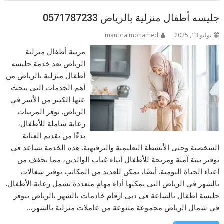
جليسه أطفال منزلية بالرياض 0571787233
يوليو 13, 2025
manora mohamed
مربية أطفال منزلية
الرياض تعد خدمة جليسه
أطفال منزلية بالرياض من
أهم الخدمات التي يبحث
عنها الكثير من الأسر في
الرياض. توفر المربيات
رعاية شاملة للأطفال،
بدءًا من تقديم العناية
الشخصية وحتى الأنشطة التعليمية والترفيهية. هذه الخدمة تساعد في
توفير بيئة آمنة ومريحة للأطفال أثناء غياب الوالدين، مما يخفف من
أعباء الحياة اليومية. أيضًا، يمكن للعديد من المكاتب توفير شغالات
بالشهر في الرياض التي يمكنها أداء مهام متعددة تشمل رعاية الأطفال.
جليسة اطفال بالساعة في دبي ارقام خادمات بالشهر بالرياض تتوفر
في شمال الرياض مجموعة متنوعة من عاملات منزلية بالشهر…