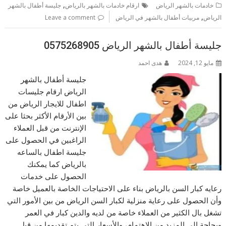
,
خادمات بالشهر الرياض
ارقام خادمات بالشهر بالرياض
جليسة أطفال بالشهر
,
الرياض
مربيات أطفال بالشهر في الرياض
Leave a comment
جليسة أطفال بالشهر الرياض 0575268905
مايو 12, 2024
هدى احمد
جليسة أطفال بالشهر
الرياض ارقام جليسات
اطفال للايجار الرياض من
بين الأرقام الأكثر بحثا على
الإنترنت من قبل العملاء
الراغبين في الحصول على
جليسة اطفال بالساعه
بالرياض كما يمكنك
الحصول على خدمات
رعايه كبار السن بالرياض بناء على الاحتياجات الخاصة بالعميل خاصة
وأن الحصول على رعاية منزلية لكبار السن الرياض من بين الأمور التي
تشغل بال الكثير من العملاء خاصة من لديه والدين كبار في العمر
وبحاجة إلى المزيد من الاهتمام، والأسعار التي يتم تقديمها من قبل