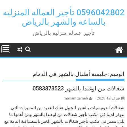
Ski
t
0596042802 تأجير العماله المنزليه
conten
بالساعه والشهر بالرياض
تأجير عماله منزليه بالرياض
الوسم:
جليسة أطفال بالشهر في الدمام
شغالات من اوغندا بالشهر 0583873523
فبراير 12, 2026
mariam sameh
شغالات اندونيسيات بالشهر الجبيل هناك العديد من المميزات التي
تتوفر لدينا في مكتب تأجير شغالات من اوغندا بالشهر ومن أهمها ما
يلي: نتميز في مكتب تأجير شغالات بالشهر الخبر بالمصداقية التامة مع