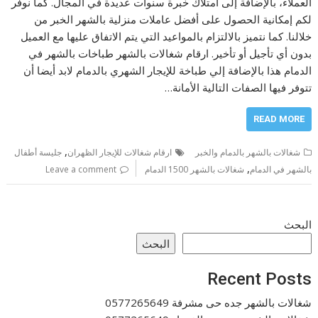
العملاء، بالإضافة إلى امتلاك خبرة سنوات عديدة في المجال. كما نوفر
لكم إمكانية الحصول على أفضل عاملات منزلية بالشهر الخبر من
خلالنا. كما نتميز بالالتزام بالمواعيد التي يتم الاتفاق عليها مع العميل
بدون أي تأجيل أو تأخير. ارقام شغالات بالشهر طباخات بالشهر في
الدمام هذا بالإضافة إلي طباخة للإيجار الشهري بالدمام لابد أيضا أن
تتوفر فيها الصفات التالية الأمانة…
READ MORE
,
شغالات بالشهر بالدمام والخبر
ارقام شغالات للإيجار الظهران
جليسة أطفال
,
بالشهر في الدمام
شغالات بالشهر 1500 الدمام
Leave a comment
البحث
البحث
Recent Posts
شغالات بالشهر جده حى مشرفة 0577265649