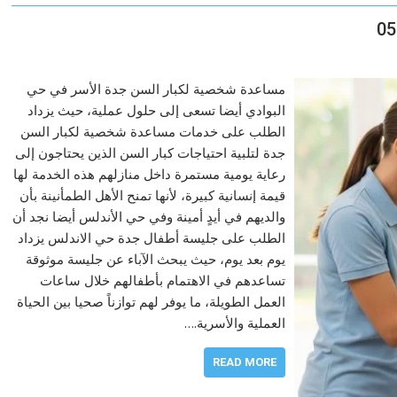
مساعدة شخصية لكبار السن جدة الأسر في حي
البوادي أيضا تسعى إلى حلول عملية، حيث يزداد
الطلب على خدمات مساعدة شخصية لكبار السن
جدة لتلبية احتياجات كبار السن الذين يحتاجون إلى
رعاية يومية مستمرة داخل منازلهم هذه الخدمة لها
قيمة إنسانية كبيرة، لأنها تمنح الأهل الطمأنينة بأن
والديهم في أيدٍ أمينة وفي حي الأندلس أيضا نجد أن
الطلب على جليسة أطفال جدة حي الاندلس يزداد
يوم بعد يوم، حيث يبحث الآباء عن جليسة موثوقة
تساعدهم في الاهتمام بأطفالهم خلال ساعات
العمل الطويلة، ما يوفر لهم توازناً صحيا بين الحياة
العملية والأسرية.…
READ MORE