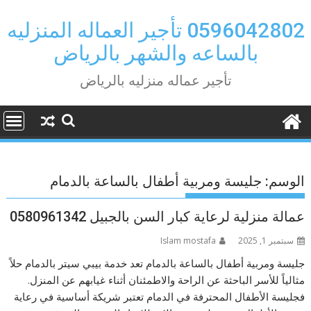
Ski
t
0596042802 تأجير العماله المنزليه
conten
بالساعه والشهر بالرياض
تأجير عماله منزليه بالرياض
الوسم:
جليسة ومربية أطفال بالساعة بالدمام
عمالة منزلية لرعاية كبار السن بالجبيل 0580961342
سبتمبر 1, 2025
Islam mostafa
جليسة ومربية أطفال بالساعة بالدمام تعد خدمة بيبي سيتر بالدمام حلاً
مثالياً للأسر الباحثة عن الراحة والاطمئنان أثناء غيابهم عن المنزل.
فجليسة الأطفال المحترفة في الدمام تعتبر شريكة أساسية في رعاية