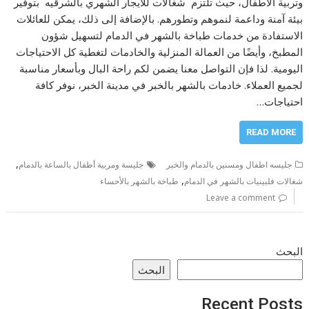
وتربية الأطفال، حيث تلتزم شغالات للايجار الشهري بالشرقيه بتوفير
بيئة آمنة وداعمة لنموهم وتطورهم. بالإضافة إلى ذلك، يمكن للعائلات
الاستفادة من خدمات طباخة بالشهر في الدمام لتسهيل شؤون
المطبخ، وأيضًا من العمالة المنزلية والخادمات لتغطية كل الاحتياجات
اليومية. لذا فإن التواصل معنا يضمن لكم راحة البال وبأسعار مناسبة
لجميع العملاء. خادمات بالشهر بالخبر في مدينة الخبر، نوفر كافة
احتياجات…
READ MORE
,
جليسه اطفال ومسنين بالدمام والخبر
جليسة ومربية أطفال بالساعة بالدمام
,
شغالات فلبينيات بالشهر في الدمام
طباخة بالشهر بالأحساء
Leave a comment
البحث
البحث
Recent Posts