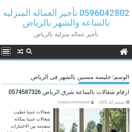
Ski
t
0596042802 تأجير العماله المنزليه
conten
بالساعه والشهر بالرياض
تأجير عماله منزليه بالرياض
الوسم:
جليسه مسنين بالشهر فى الرياض
ارقام شغالات بالساعة شرق الرياض 0574587326
سبتمبر 22, 2025
manora mohamed
شغالات غينيا حظيت
شغالات غينيا بمكانة
متقدمة بين الاختيارات