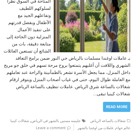
المتاحة في السوق نظرا
لسلوكهم اللطيف
وتفاعلهم الجيد مع
الأطفال وبفضل قدرتهم
على تنفيذ الأعمال
المنزلية دون الحاجة إلى
متابعة دقيقة، بات من
الشائع أن تستعين العائلات
بـ عاملات اوغندا مسلمات بالرياض حي النور ضمن برامج التعاقد
الشهري واللافت أن أغلبهم يتمتعوا بروح مرحة تسهم في خلق جو مريح
داخل المنزل، مما يجعل الأسرة تشعر بالطمأنينة والراحة عند تعاملهم
مع العاملة طوال اليوم، حتى في غياب أصحاب المنزل ويتوفر ارقام
شغالات بالساعة شرق الرياض. عاملات تنظيف بالساعة الرياض
شغالات كينيا تبقى…
READ MORE
,
شغالات بالساعه الرياض
جليسه مسنين بالشهر فى الرياض
شغالات كينيا
,
عالم حواء
عاملات من اوغندا بالشهر
Leave a comment