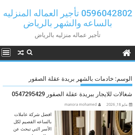
Ski
t
0596042802 تأجير العماله المنزليه
conten
بالساعه والشهر بالرياض
تأجير عماله منزليه بالرياض
الوسم:
خادمات بالشهر بريدة عقلة الصقور
شغالات للايجار ببريدة عقلة الصقور 0547295429
مايو 18, 2026
manora mohamed
افضل شركة عاملات
بالساعه القصيم لكل
الأسر التي تبحث عن