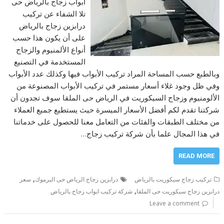
ابواب زجاج بالرياض حى
تلا الشفاء عن تركيب
درابزين زجاج بالرياض
على أن يكون هذا حسب
أنواع الألمنيوم والزجاج
المستخدمة في التصنيع
وبالطبع حسب المساحة المراد تركيب الأبواب فيها وكذلك عدد الأبواب
وفي ظل وجود غلاء أسعار مستمر في تركيب الأبواب المصنوعة من
الألومنيوم وزجاج السيكوريت في الرياض حى الملقا سوف تجدون أن
شركتنا تقدم لكم أفضل الأسعار الميسرة حيث يستطيع جميع العملاء
من مختلف الطبقات والفئات من التعامل معنا للحصول على خدماتنا
في هذا المجال علما بأن شركة تركيب زجاج…
READ MORE
,
تركيب زجاج سيكوريت بالرياض
درابزين زجاج الرياض حى اليرموك
سعر
,
درابزين زجاج سيكوريت حى الملقا
شركة تركيب ابواب زجاج بالرياض
Leave a comment