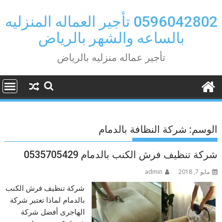
Ski
t
0596042802 تأجير العماله المنزليه
conten
بالساعه والشهر بالرياض
تأجير عماله منزليه بالرياض
الوسم:
شركة النظافة بالدمام
شركة تنظيف فرش الكنب بالدمام 0535705429
مايو 7, 2018
admin
شركة تنظيف فرش الكنب
بالدمام لماذا تعتبر شركة
الهاجرى أفضل شركة