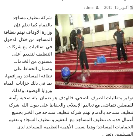
أكتوبر 15, 2015
admin
شركة تنظيف مساجد
بالدمام كما نعلم فإن
وزارة الأوقاف تهتم بنظافة
المساجد من خلال الدخول
في اتفاقيات مع شركات
التنظيف لتقديم أعلى
مستوى من الخدمات
وضمان الحفاظ على
نظافة المساجد ومرافقها،
بما في ذلك خزانات المياه
وزوايا الوضوء، وكذلك
توفير متطلبات الصرف الصحي، فالهدف هو ضمان بيئة صحية وآمنة
للمصلين تتماشى مع تعاليم الإسلام، والحفاظ على بيوت الله. شركة
تنظيف مساجد بالدمام تهتم شركه تنظيف مساجد في الخبر بجميع
أعمال خدمات تنظيف المساجد مع التعقيم و تنظيف السجاد و تعقيم
الحمامات المساجد؛ وهذا بسبب الأهمية العظيمة للمساجد لدى
المسلمين وتعد…