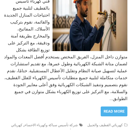
فني كهرباء تاسيس
بالقطيف لتلبية جميع
احتياجات المنازل الجديدة
والقائمة، نقوم بتركيب
الأسلاك، المفاتيح،
والمخارج بطريقة آمنة
ودقيقة، مع التركيز على
توزيع الطاقة بشكل
متوازن داخل المنزل، الفريق المختص يستخدم أفضل المعدات والمواد
لضمان متانة الشبكة الكهربائية وطول عمرها، مع تقديم استشارات
عملية لتسهيل صيانة النظام وتقليل الأعطال المستقبلية. ختامًا، نقدم
خدمات متكاملة لتلبية جميع متطلبات تأسيس الكهرباء للفلل القطيف،
نقوم بتصميم وتنفيذ الشبكات الكهربائية وفق أعلى معايير الجودة
والسلامة، مع التركيز على توزيع الكهرباء بشكل متوازن في جميع
الطوابق…
READ MORE
,
كهربائي القطيف والجبيل
شركة تأسيس سباكة وكهرباء الاحساء
كهربائي