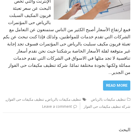
الإنترنت والتي تخص
البحث عن سعر تعبئة
فريون المكيف السبلت
بالرياض حى المؤتمرات
فمع ارتفاع الأسعار أصبح الكثير من الناس ستمنعون عن التعامل مع
الشركات التي تقدم خدمات للمواطنين، ولذلك فإذا كنت تبحث عن بكم
تعبئة فريون مكيف سبليت بالرياض حى المؤتمرات فسوف تجد إجابة
غير متوقعة لقلة الأسعار الخاصة برشكتنا حيث نحن نقدم أسعار
تنافسية لا تجد مثلها في الاسواق في الشركات التي تقدم خدمات
مماثلة ولكنها بجودة مختلفة تمامًا. شركة تنظيف مكيفات حى الفواز
من الجدير…
READ MORE
,
,
تنظيف مكيفات بالرياض
تنظيف مكيفات بالرياض
تنظيف مكيفات حى الفواز
شركة تنظيف مكيفات حى الفواز
Leave a comment
البحث