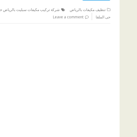
تنظيف مكيفات بالرياض
شركة تركيب مكيفات سبليت بالرياض حى
حى الملقا
Leave a comment