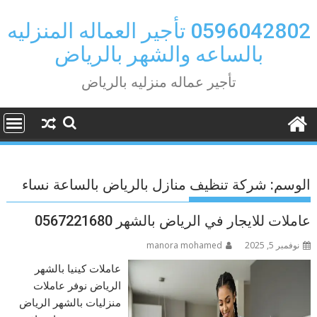
Ski
t
0596042802 تأجير العماله المنزليه
conten
بالساعه والشهر بالرياض
تأجير عماله منزليه بالرياض
الوسم:
شركة تنظيف منازل بالرياض بالساعة نساء
عاملات للايجار في الرياض بالشهر 0567221680
نوفمبر 5, 2025
manora mohamed
عاملات كينيا بالشهر
الرياض نوفر عاملات
منزليات بالشهر الرياض