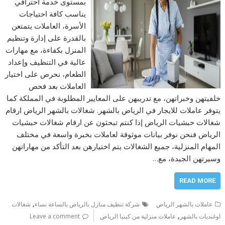
بمستوى خدمة احترافي
يناسب كافة احتياجات
الأسرة، العاملات يتمتعن
بالقدرة على إدارة وتنظيم
المنزل بكفاءة، مع مهارات
عالية في التنظيف وإعداد
الطعام، نحرص على اختيار
العاملات بعد فحص
خلفيتهن وخبراتهن، مع تدريبهن على المعايير المطلوبة في المملكة كما
يتوفر عاملات للايجار في الرياض بالشهر. شغالات بالشهر الرياض ارقام
شغالات حبشيات الرياض إذا كنتم تبحثون عن ارقام شغالات حبشيات
الرياض فنحن نوفر بيانات موثوقة لعاملات بخبرة واسعة في مختلف
المهام المنزلية، جميع الشغالات يتم اختيارهن بعد التأكد من مهاراتهن
وسيرتهن الجيدة، مع…
READ MORE
,
عاملات بالشهر الرياض
شركة تنظيف منازل بالرياض بالساعة نساء
شغالات
,
اوغنديات بالشهر
عاملات منزلية من كينيا الرياض
Leave a comment