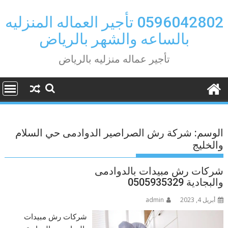
Ski
t
0596042802 تأجير العماله المنزليه
conten
بالساعه والشهر بالرياض
تأجير عماله منزليه بالرياض
الوسم:
شركة رش الصراصير الدوادمى حي السلام
والخليج
شركات رش مبيدات بالدوادمى
والبجادية 0505935329
أبريل 4, 2023
admin
شركات رش مبيدات