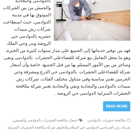
بالدوادمى والبجادية
والجمش من بين الشركات
الموثوق بها في مدينة
الدوادمي، حيث استطاعت
شركات رش مبيدات
حشريه بالدوادمى حي
الروضة وبدر وحي الملك
فهد من توفير خدماتها إلى الجميع على مدار سنوات كثيرة من الخبرة،
وهو ما يجعل التعامل مع شركة للقضاءعلى الحشرات بالدوادمى ونفى
وساجر من بين الأمور المسلم بها من قبل الجميع، خاصة وأن أسعار
شركة للقضاءعلى الحشرات بالدوادمى حي الدرع ومشرفة وحي
الحرمين تعتبر مناسبة وفي متناول مختلف الفئات. شركات رش
مبيدات بالدوادمى والبجادية ونفي والبجادية تعتبر شركة مكافحة
الحشرات المنزلية الدوادمى حي الروضة…
READ MORE
,
مكافحة حشرات بالدوادمي
اسعار مكافحة الحشرات بالدوادمى والجمش
,
شركة رش الصراصير الدوادمى حي السلام والخليج
شركة مكافحة الحشرات المنزلية