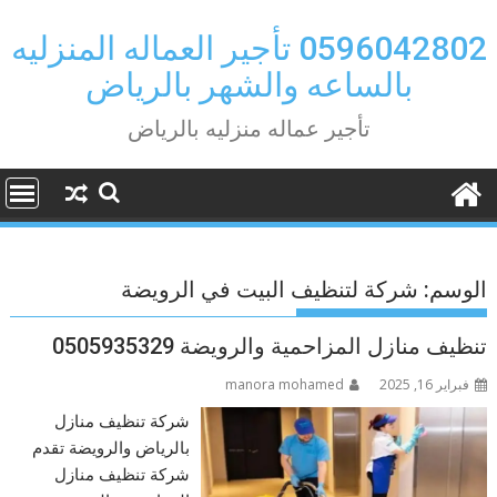
Ski
t
0596042802 تأجير العماله المنزليه
conten
بالساعه والشهر بالرياض
تأجير عماله منزليه بالرياض
الوسم:
شركة لتنظيف البيت في الرويضة
تنظيف منازل المزاحمية والرويضة 0505935329
فبراير 16, 2025
manora mohamed
شركة تنظيف منازل
بالرياض والرويضة تقدم
شركة تنظيف منازل