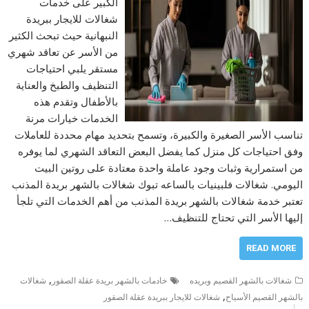
الكبير على خدمات
شغالات للايجار ببريدة
النبهانية حيث تبحث الكثير
من الأسر عن تعاقد شهري
مستقر يلبي احتياجات
التنظيف والطبخ والعناية
بالأطفال وتقدم هذه
الخدمات خيارات مرنة
تناسب الأسر الصغيرة والكبيرة، وتسمح بتحديد مهام محددة للعاملات
وفق احتياجات كل منزل كما يفضل البعض التعاقد الشهري لما يوفره
من استمرارية وثبات وجود عاملة واحدة معتادة على روتين البيت
اليومي. شغالات فلبينيات بالساعه تبوك شغالات بالشهر بريدة المذنب
تعتبر خدمة شغالات بالشهر بريدة المذنب من أهم الخدمات التي تلجأ
إليها الأسر التي تحتاج للتنظيف…
READ MORE
,
شغالات بالشهر القصيم وبريده
خادمات بالشهر بريدة عقلة الصقور
شغالات
,
بالشهر القصيم الأسياح
شغالات للايجار ببريدة عقلة الصقور