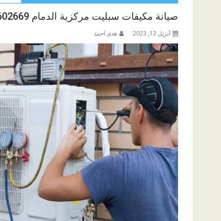
صيانة مكيفات سبليت مركزية الدمام 0544602669
أبريل 12, 2023
هدى احمد