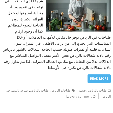
شيوعا لدى العائلات التي
ترغب في تقديم وجبات
منزلية لضيوفها أو خلال
العزائم الكبيرة، دون
الحاجة للجوء للمطاعم
كما أن وجود ارقام
طباخات في الرياض يوفر حل مثالي للأمهات العاملات، أو خلال
المناسبات التي تحتاج إلى من يرعى الأطفال في المنزل، سواء
لساعات قليلة أو لفترات طويلة حسب الحاجة. شغالات بالشهر بالرياض
رقم دلالة شغالات بالرياض بعض الأسر تفضل التواصل المباشر مع
الدلالات بدلا من التعامل مع مكاتب العمالة المنزلية، لذا يتم تداول رقم
دلالة شغالات بالرياض بكثرة في الأوساط…
READ MORE
,
,
طباخه بالرياض رخيصه
طباخات الرياض
طباخه بالرياض
طباخه بالشهر فى
الرياض
Leave a comment