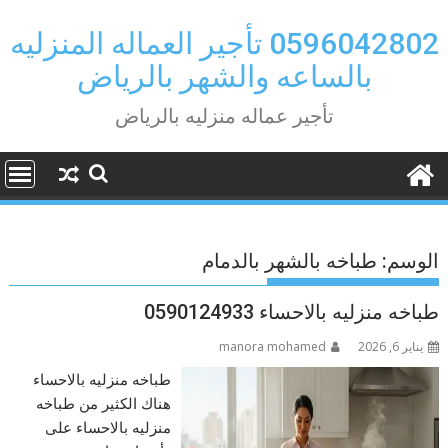
Ski
t
0596042802 تأجير العماله المنزليه
conten
بالساعه والشهر بالرياض
تأجير عماله منزليه بالرياض
الوسم:
طباخه بالشهر بالدمام
طباخه منزليه بالاحساء 0590124933
يناير 6, 2026
manora mohamed
طباخه منزليه بالاحساء
هناك الكثير من طباخه
منزليه بالاحساء على