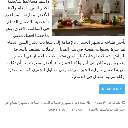
رأسها مساعدة شخصية
لكبار السن الدمام ولكننا
الأفضل مقارنةً بـ مساعدة
شخصية للاطفال الدمام
في المكاتب الأخرى، وهو
ما جعلنا أفضل مكتب
تأجير طباخه بالشهر الجبيل، بالإضافة إلى شغالات لكبار السن الدمام
لها خبرة لسنوات طويلة في هذا المجال. عاملات تنظيف بالساعة
الرياض شغالات لرعاية كبار السن تعتبر طباخة للايجار في الدمام
متغيرة من مكان إلى أخر ولكننا نتميز بأننا أفضل سعر، حيث أن تكلفة
مربية اطفال منزلية الخبر بسيطة وفي متناول الجميع، كما أننا نوفر
أرقام مربية اطفال في الدمام …
READ MORE
,
طباخة فى الاحساء
شغالات بالشهر رخيصات الدمام
طباخه بالشهر الدمام حي
,
أحد
طباخه بالشهر بالدمام
Leave a comment