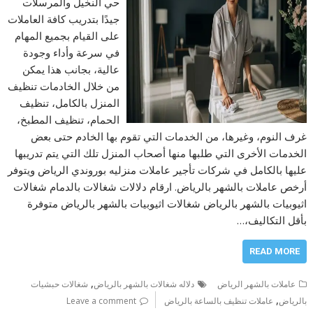
حي النخيل والمرسلات
جيدًا بتدريب كافة العاملات
على القيام بجميع المهام
في سرعة وأداء وجودة
عالية، بجانب هذا يمكن
من خلال الخادمات تنظيف
المنزل بالكامل، تنظيف
الحمام، تنظيف المطبخ،
غرف النوم، وغيرها، من الخدمات التي تقوم بها الخادم حتى بعض
الخدمات الأخرى التي طلبها منها أصحاب المنزل تلك التي يتم تدريبها
عليها بالكامل في شركات تأجير عاملات منزليه بوروندي الرياض ويتوفر
أرخص عاملات بالشهر بالرياض. ارقام دلالات شغالات بالدمام شغالات
اثيوبيات بالشهر بالرياض شغالات اثيوبيات بالشهر بالرياض متوفرة
بأقل التكاليف،…
READ MORE
,
عاملات بالشهر الرياض
دلاله شغالات بالشهر بالرياض
شغالات حبشيات
,
بالرياض
عاملات تنظيف بالساعة بالرياض
Leave a comment