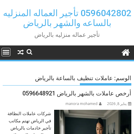
Ski
t
0596042802 تأجير العماله المنزليه
conten
بالساعه والشهر بالرياض
تأجير عماله منزليه بالرياض
الوسم:
عاملات تنظيف بالساعة بالرياض
أرخص عاملات بالشهر بالرياض 0596648921
يناير 8, 2026
manora mohamed
شركات عاملات النظافة
في الرياض تهتم مكاتب
تأجير خادمات بالرياض