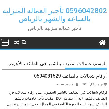
Ski
t
0596042802 تأجير العماله المنزليه
conten
بالساعه والشهر بالرياض
تأجير عماله منزليه بالرياض
الوسم:
عاملات تنظيف بالشهر في الطائف الأعوص
أرقام شغالات بالطائف 0594031529
نوفمبر 13, 2025
mariam sameh
ارقام شغالات في الطائف بالشهر الحصول على ارقام شغالات في
الطائف بالشهر لابد أن يتم من خلال مكتب يأجر خادمات بالشهر
الطائف شهار لديه الخبرة الكافية في المجال، حتى تضمن أن تحصل