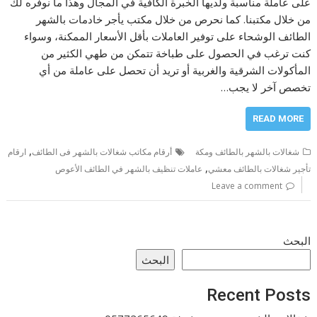
على عاملة مناسبة ولديها الخبرة الكافية في المجال وهذا ما نوفره لك
من خلال مكتبنا. كما نحرص من خلال مكتب يأجر خادمات بالشهر
الطائف الوشحاء على توفير العاملات بأقل الأسعار الممكنة، وسواء
كنت ترغب في الحصول على طباخة تتمكن من طهي الكثير من
المأكولات الشرقية والغربية أو تريد أن تحصل على عاملة من أي
تخصص آخر لا يجب…
READ MORE
,
شغالات بالشهر بالطائف ومكة
أرقام مكاتب شغالات بالشهر فى الطائف
ارقام
,
تأجير شغالات بالطائف معشي
عاملات تنظيف بالشهر في الطائف الأعوص
Leave a comment
البحث
البحث
Recent Posts