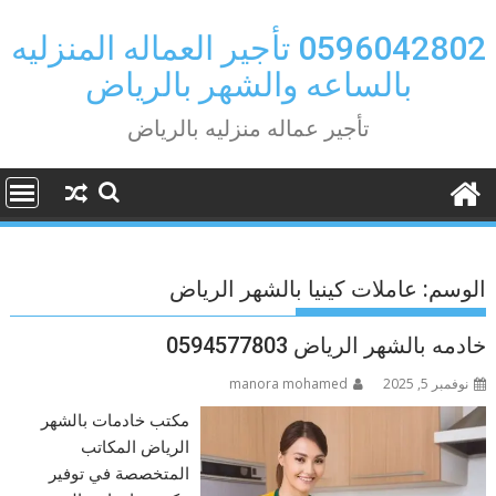
Ski
t
0596042802 تأجير العماله المنزليه
conten
بالساعه والشهر بالرياض
تأجير عماله منزليه بالرياض
الوسم:
عاملات كينيا بالشهر الرياض
خادمه بالشهر الرياض 0594577803
نوفمبر 5, 2025
manora mohamed
مكتب خادمات بالشهر
الرياض المكاتب
المتخصصة في توفير