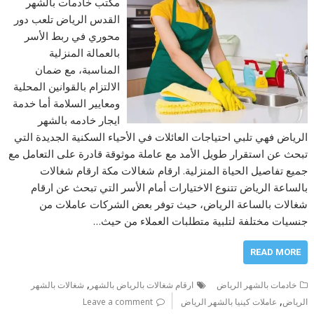
مكتب خادمات بالشهر
القدس الرياض تلعب دور
محوري في ربط الأسر
بالعمالة المنزلية
المناسبة، مع ضمان
الالتزام بالقوانين المحلية
ومعايير السلامة أما خدمة
ايجار خادمه بالشهر
الرياض فهي تلبي احتياجات العائلات في الأحياء السكنية الجديدة التي
تبحث عن استقرار طويل الأمد مع عاملة موثوقة قادرة على التعامل مع
جميع تفاصيل الحياة المنزلية. ارقام شغالات مكة ارقام شغالات
بالساعة الرياض تتنوع الاختيارات أمام الأسر التي تبحث عن ارقام
شغالات بالساعة الرياض، حيث توفر بعض الشركات عاملات من
جنسيات مختلفة لتلبية متطلبات العملاء من حيث…
READ MORE
,
خادمات بالشهر الرياض
ارقام شغالات بالرياض بالشهر
شغالات بالشهر
,
الرياض
عاملات كينيا بالشهر الرياض
Leave a comment