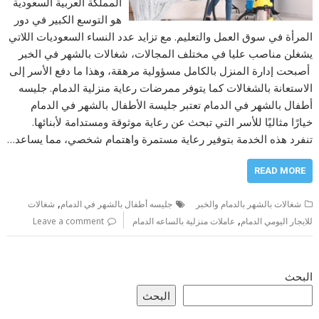
المملكة العربية السعودية
هو التوسع الكبير في دور
المرأة في سوق العمل والتعليم. مع تزايد عدد النساء السعوديات اللاتي
يشغلن مناصب عليا في مختلف المجالات، شغالات بالشهر في الخبر
أصبحت إدارة المنزل بالكامل مسؤولية مرهقة، وهذا ما دفع الأسر إلى
الاستعانة بالشغالات كما يتوفر ممرضات رعاية منزلية الدمام. جليسه
أطفال بالشهر في الدمام تعتبر جليسة الأطفال بالشهر في الدمام
خيارًا مثاليًا للأسر التي تبحث عن رعاية موثوقة ومستدامة لأبنائها.
تنفرد هذه الخدمة بتوفير رعاية مستمرة واهتمام شخصي، مما يساعد…
READ MORE
,
شغالات بالشهر بالدمام والخبر
جليسه أطفال بالشهر في الدمام
شغالات
,
للايجار اليومي الدمام
عاملات منزلية بالساعه الدمام
Leave a comment
البحث
البحث