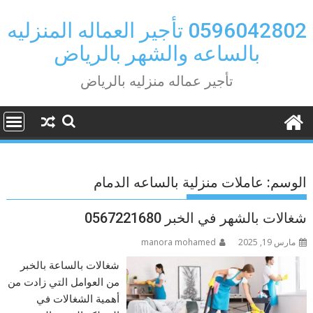
Ski
t
0596042802 تأجير العماله المنزليه
conten
بالساعه والشهر بالرياض
تأجير عماله منزليه بالرياض
الوسم:
عاملات منزلية بالساعه الدمام
شغالات بالشهر في الخبر 0567221680
مارس 19, 2025
manora mohamed
شغالات بالساعة بالخبر
من العوامل التي زادت من
أهمية الشغالات في