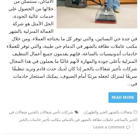
الأماكن، سنتمكن من
خلالها من الحصول على
خدمات عالية الجودة،
الحل الأمثل هو شركة
العمالة المنزلية بالشهر
في جدة حي البساتين، والتي توفر كل ما يحتاجه العملاء، ومن خلال
مكتب عاملات نظافة بالشهر في الدمام حى طيبة، والتي توفر للعملاء
خادمات أندونيسيات بالساعة، فإنهم يقدمون جميع أعمال التنظيف
المنزلية بأعلى جودة والمهارة لأنهم غالبًا ما يعملون في هذا المجال.
شركات تأجير شغالات بالخبر إذا كان لديك حدث قادم وتريد تنظيفًا
سريعًا لمنزلك لجعله مرتبًا أمام الضيوف، يمكنك استئجار خادمات
في…
READ MORE
,
شغالات بالشهر الخبر والظهران
شركات تأجير شغالات بالخبر
شغالات في
,
,
الخبر بالساعه
عاملات نظافة بالشهر في بالدمام
مكاتب تأجير خادمات بالخبر
Leave a comment