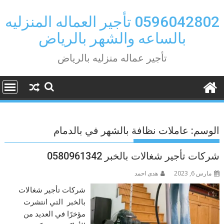
Ski
t
0596042802 تأجير العماله المنزليه
conten
بالساعه والشهر بالرياض
تأجير عماله منزليه بالرياض
الوسم:
عاملات نظافة بالشهر في بالدمام
شركات تأجير شغالات بالخبر 0580961342
مارس 6, 2023
هدى احمد
شركات تأجير شغالات
بالخبر التي انتشرت
مؤخرًا في العديد من