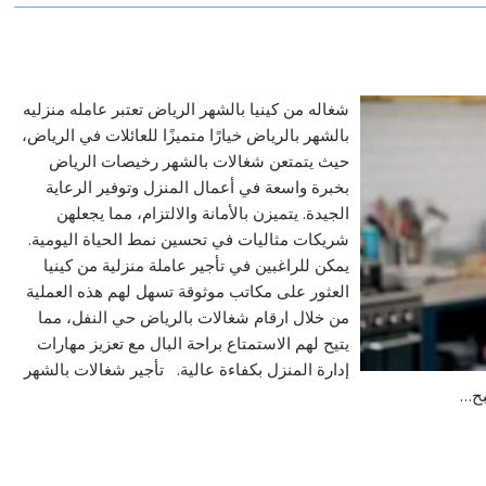
شغاله من كينيا بالشهر الرياض تعتبر عامله منزليه
بالشهر بالرياض خيارًا متميزًا للعائلات في الرياض،
حيث يتمتعن شغالات بالشهر رخيصات الرياض
بخبرة واسعة في أعمال المنزل وتوفير الرعاية
الجيدة. يتميزن بالأمانة والالتزام، مما يجعلهن
شريكات مثاليات في تحسين نمط الحياة اليومية.
يمكن للراغبين في تأجير عاملة منزلية من كينيا
العثور على مكاتب موثوقة تسهل لهم هذه العملية
من خلال ارقام شغالات بالرياض حي النفل، مما
يتيح لهم الاستمتاع براحة البال مع تعزيز مهارات
إدارة المنزل بكفاءة عالية. تأجير شغالات بالشهر
بح…