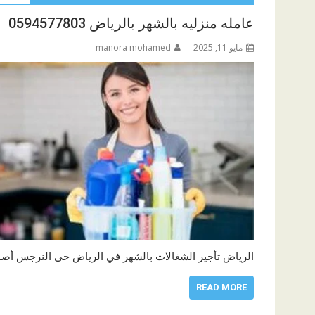
عامله منزليه بالشهر بالرياض 0594577803
مايو 11, 2025
manora mohamed
الرياض تأجير الشغالات بالشهر في الرياض حى النرجس أص
READ MORE