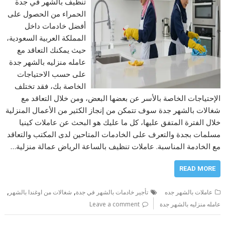
تنظيف بالشهر في جدة
الحمراء من الحصول على
أفضل خادمات داخل
المملكة العربية السعودية،
حيث يمكنك التعاقد مع
عامله منزليه بالشهر جدة
على حسب الاحتياجات
الخاصة بك، فقد تختلف
الإحتياجات الخاصة بالأسر عن بعضها البعض، ومن خلال التعاقد مع
شغالات بالشهر جدة سوف تتمكن من إنجاز الكثير من الأعمال المنزلية
خلال الفترة المتفق عليها، كل ما عليك هو البحث عن عاملات كينيا
مسلمات بجدة والتعرف على الخادمات المتاحين لدى المكتب والتعاقد
مع الخادمة المناسبة. عاملات تنظيف بالساعة الرياض عمالة منزلية…
READ MORE
,
,
عاملات بالشهر جده
تأجير خادمات بالشهر في جدة
شغالات من اوغندا بالشهر
عامله منزليه بالشهر جدة
Leave a comment