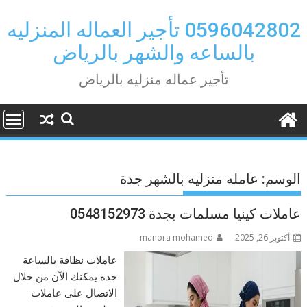
Ski
t
0596042802 تأجير العماله المنزليه
conten
بالساعه والشهر بالرياض
تأجير عماله منزليه بالرياض
الوسم:
عامله منزليه بالشهر جدة
عاملات كينيا مسلمات بجدة 0548152973
أكتوبر 26, 2025
manora mohamed
عاملات نظافة بالساعة
جدة يمكنك الآن من خلال
الاتصال على عاملات