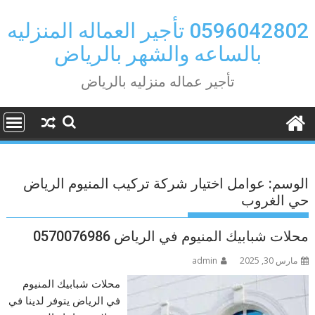
Ski
t
0596042802 تأجير العماله المنزليه
conten
بالساعه والشهر بالرياض
تأجير عماله منزليه بالرياض
الوسم:
عوامل اختيار شركة تركيب المنيوم الرياض
حي الغروب
محلات شبابيك المنيوم في الرياض 0570076986
مارس 30, 2025
admin
محلات شبابيك المنيوم
في الرياض يتوفر لدينا في