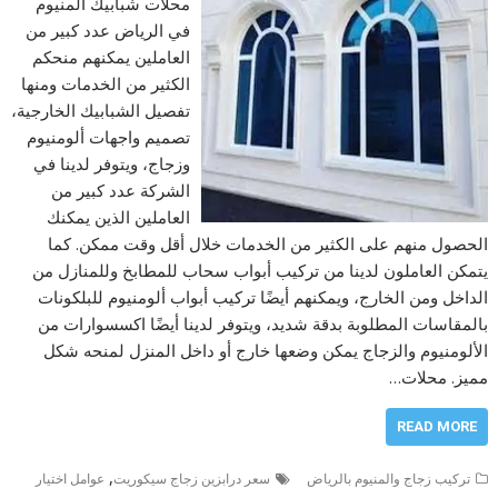
محلات شبابيك المنيوم
في الرياض عدد كبير من
العاملين يمكنهم منحكم
الكثير من الخدمات ومنها
تفصيل الشبابيك الخارجية،
تصميم واجهات ألومنيوم
وزجاج، ويتوفر لدينا في
الشركة عدد كبير من
العاملين الذين يمكنك
الحصول منهم على الكثير من الخدمات خلال أقل وقت ممكن. كما
يتمكن العاملون لدينا من تركيب أبواب سحاب للمطابخ وللمنازل من
الداخل ومن الخارج، ويمكنهم أيضًا تركيب أبواب ألومنيوم للبلكونات
بالمقاسات المطلوبة بدقة شديد، ويتوفر لدينا أيضًا اكسسوارات من
الألومنيوم والزجاج يمكن وضعها خارج أو داخل المنزل لمنحه شكل
مميز. محلات…
READ MORE
,
تركيب زجاج والمنيوم بالرياض
سعر درابزين زجاج سيكوريت
عوامل اختيار