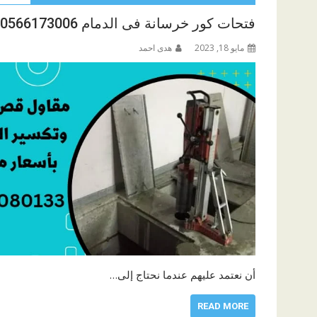
فتحات كور خرسانة فى الدمام 0566173006
مايو 18, 2023
هدى احمد
أن نعتمد عليهم عندما نحتاج إلى…
READ MORE