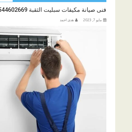
فنى صيانة مكيفات سبليت الثقبة 0544602669
مايو 7, 2023
هدى احمد