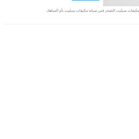
,
مكيفات سبليت الثقبة
فني صيانة مكيفات سبليت بأم الساهك