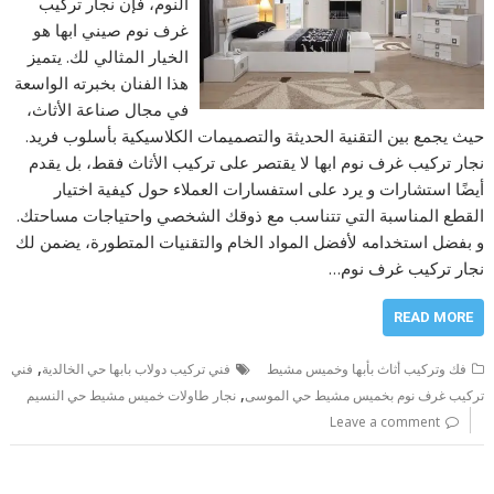
النوم، فإن نجار تركيب
غرف نوم صيني ابها هو
الخيار المثالي لك. يتميز
هذا الفنان بخبرته الواسعة
في مجال صناعة الأثاث،
حيث يجمع بين التقنية الحديثة والتصميمات الكلاسيكية بأسلوب فريد.
نجار تركيب غرف نوم ابها لا يقتصر على تركيب الأثاث فقط، بل يقدم
أيضًا استشارات و يرد على استفسارات العملاء حول كيفية اختيار
القطع المناسبة التي تتناسب مع ذوقك الشخصي واحتياجات مساحتك.
و بفضل استخدامه لأفضل المواد الخام والتقنيات المتطورة، يضمن لك
نجار تركيب غرف نوم…
READ MORE
,
فك وتركيب أثاث بأبها وخميس مشيط
فني تركيب دولاب بابها حي الخالدية
فني
,
تركيب غرف نوم بخميس مشيط حي الموسى
نجار طاولات خميس مشيط حي النسيم
Leave a comment