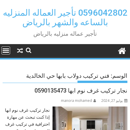
Ski
t
0596042802 تأجير العماله المنزليه
conten
بالساعه والشهر بالرياض
تأجير عماله منزليه بالرياض
الوسم:
فني تركيب دولاب بابها حي الخالدية
نجار تركيب غرف نوم ابها 0590135473
يوليو 27, 2024
manora mohamed
نجار تركيب غرف نوم ابها
إذا كنت تبحث عن مهارة
احترافية في تركيب غرف