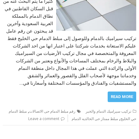
كثيرا ما يتم البحث عنه من
قبل السكان القاطنين في
نطاق الدمام بالمملكة
العربية السعودية وآخرين
قد يبحثون عن رقم عامل
تركيب سيراميك بالدمام وللوصول إلى مبلط الدمام حي الخليج فقط
عليكم الاستعانة بخدمات شركتنا على اعتبار انها من احد الشركات
المعروفة والمتخصصة في مجال تركيب الأرضيات من السيراميك
والبلاط والرخام بمختلف المساحات والأنواع ونعتبر من الشركات
الأولى والرائدة التي عملت في هذا المجال داخل منطقة النمام
وخدماتنا موجهة لأصحاب الفلل والقصور والعمائر والشقق
والمستشفيات والفنادق والمؤسسات المختلفة وأسعارنا في…
READ MORE
,
تركيب سيراميك الدمام والخبر
رقم مبلط الدمام حى الاتصالات
مبلط الدمام
,
حي الخليج
مبلط ممتاز حى الخالديه الدمام
Leave a comment