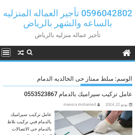
Ski
t
0596042802 تأجير العماله المنزليه
conten
بالساعه والشهر بالرياض
تأجير عماله منزليه بالرياض
الوسم:
مبلط ممتاز حى الخالديه الدمام
عامل تركيب سيراميك بالدمام 0553523867
يونيو 22, 2024
manora mohamed
عامل تركيب سيراميك
بالدمام فني تركيب بلاط
بالدمام حى الاتصالات